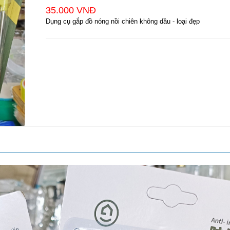
35.000 VNĐ
Dụng cụ gắp đồ nóng nồi chiên không dầu - loại đẹp