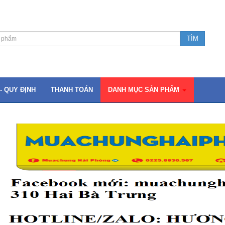
- QUY ĐỊNH
THANH TOÁN
DANH MỤC SẢN PHẨM