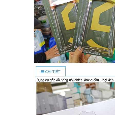
CHI TIẾT
Dụng cụ gắp đồ nóng nồi chiên không dầu - loại đẹp