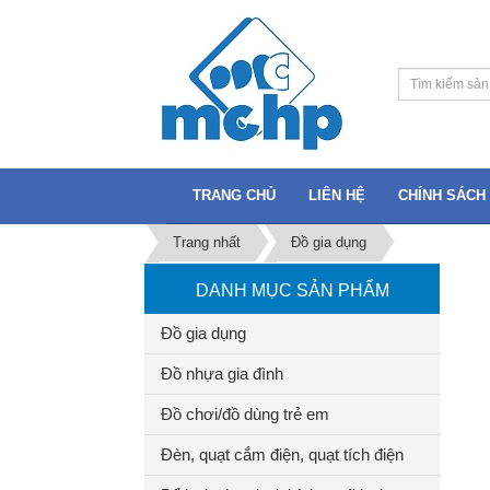
TRANG CHỦ
LIÊN HỆ
CHÍNH SÁCH 
Trang nhất
Đồ gia dụng
DANH MỤC SẢN PHẨM
Đồ gia dụng
Đồ nhựa gia đình
Đồ chơi/đồ dùng trẻ em
Đèn, quạt cắm điện, quạt tích điện