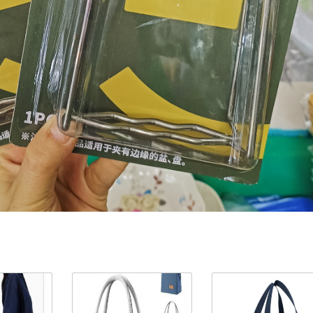
ản Phẩm Cùng Loại