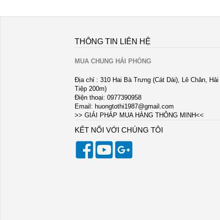
THÔNG TIN LIÊN HỆ
MUA CHUNG HẢI PHÒNG
Địa chỉ : 310 Hai Bà Trưng (Cát Dài), Lê Chân, Hả
Tiệp 200m)
Điện thoại: 0977390958
Email:
huongtothi1987@gmail.com
>> GIẢI PHÁP MUA HÀNG THÔNG MINH<<
KẾT NỐI VỚI CHÚNG TÔI