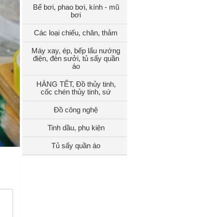
Bể bơi, phao bơi, kính - mũ
bơi
Các loại chiếu, chăn, thảm
Máy xay, ép, bếp lẩu nướng
điện, đèn sưởi, tủ sấy quần
áo
HÀNG TẾT, Đồ thủy tinh,
cốc chén thủy tinh, sứ
Đồ công nghệ
Tinh dầu, phụ kiện
Tủ sấy quần áo