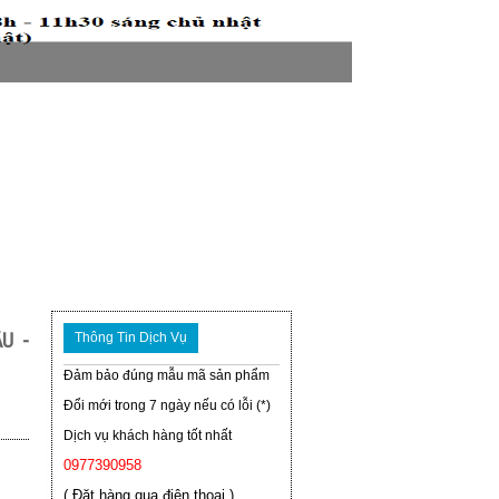
U -
Thông Tin Dịch Vụ
Đảm bảo đúng mẫu mã sản phẩm
Đổi mới trong 7 ngày nếu có lỗi (*)
Dịch vụ khách hàng tốt nhất
0977390958
( Đặt hàng qua điện thoại )