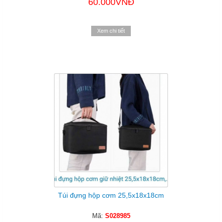
60.000VNĐ
Xem chi tiết
Túi đựng hộp cơm 25,5x18x18cm
Mã:
S028985