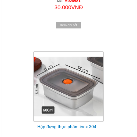
Mã:
S028981
30.000VNĐ
Xem chi tiết
Hộp đựng thực phẩm inox 304...