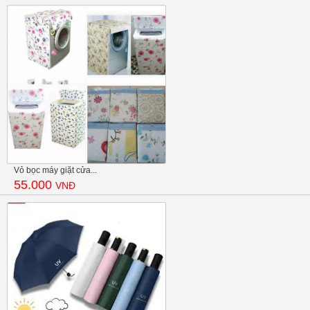
Vỏ bọc máy giặt cửa...
55.000
VNĐ