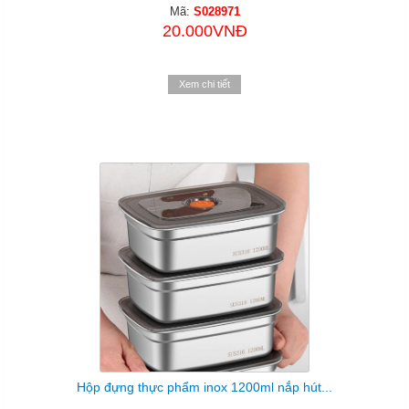
Mã:
S028971
20.000VNĐ
Xem chi tiết
Hộp đựng thực phẩm inox 1200ml nắp hút...