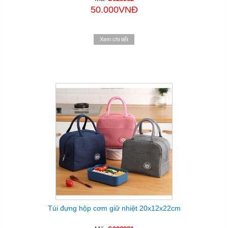
50.000VNĐ
Xem chi tiết
Túi đựng hộp cơm giữ nhiệt 20x12x22cm