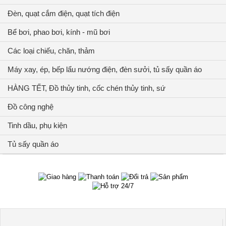
Đèn, quạt cắm điện, quạt tích điện
Bể bơi, phao bơi, kính - mũ bơi
Các loại chiếu, chăn, thảm
Máy xay, ép, bếp lẩu nướng điện, đèn sưởi, tủ sấy quần áo
HÀNG TẾT, Đồ thủy tinh, cốc chén thủy tinh, sứ
Đồ công nghệ
Tinh dầu, phụ kiện
Tủ sấy quần áo