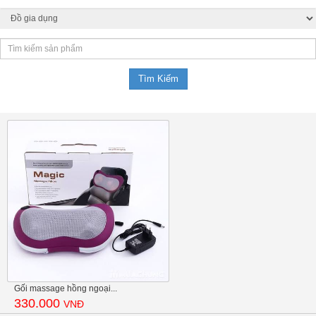
Gối massage hồng ngoại...
330.000
VNĐ