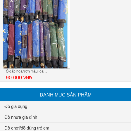
Ô gấp hoa/trơn màu loại...
90.000
VNĐ
DANH MỤC SẢN PHẨM
Đồ gia dụng
Đồ nhựa gia đình
Đồ chơi/đồ dùng trẻ em