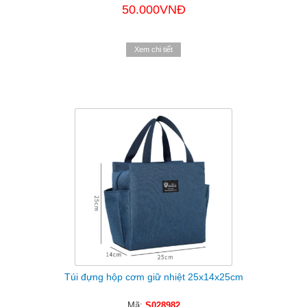
50.000VNĐ
Xem chi tiết
Túi đựng hộp cơm giữ nhiệt 25x14x25cm
Mã:
S028982