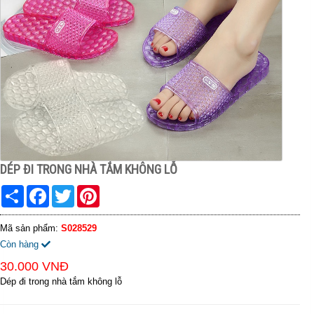
DÉP ĐI TRONG NHÀ TẮM KHÔNG LỖ
Share
Facebook
Twitter
Pinterest
Mã sản phẩm:
S028529
Còn hàng
30.000 VNĐ
Dép đi trong nhà tắm không lỗ