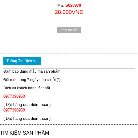
Mã:
S028970
28.000VNĐ
Xem chi tiết
Thông Tin Dịch Vụ
Đảm bảo đúng mẫu mã sản phẩm
Đổi mới trong 7 ngày nếu có lỗi (*)
Dịch vụ khách hàng tốt nhất
0977390958
( Đặt hàng qua điện thoại )
0977390958
( Đặt hàng qua điện thoại )
TÌM KIẾM SẢN PHẨM