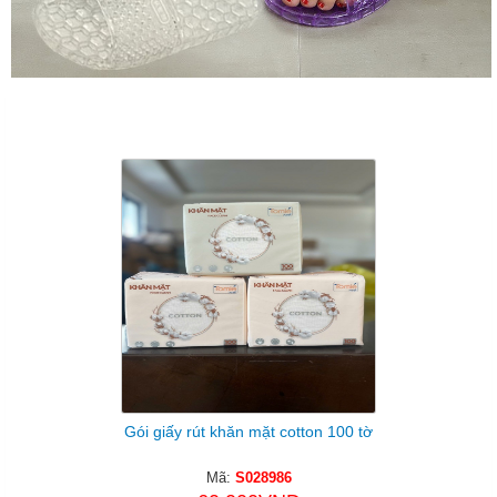
Sản Phẩm Cùng Loại
Gói giấy rút khăn mặt cotton 100 tờ
Mã:
S028986