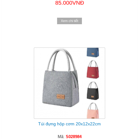
85.000VNĐ
Xem chi tiết
Túi đựng hộp cơm 20x12x22cm
Mã:
S028984