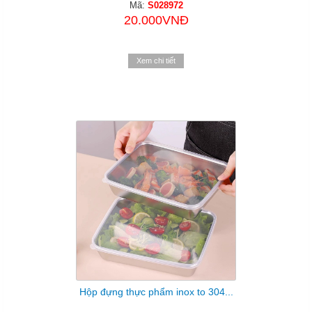
Mã:
S028972
20.000VNĐ
Xem chi tiết
Hộp đựng thực phẩm inox to 304...