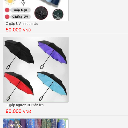
Ô gấp UV nhiều màu
50.000
VNĐ
Ô gấp ngược 3D tiện ích...
90.000
VNĐ