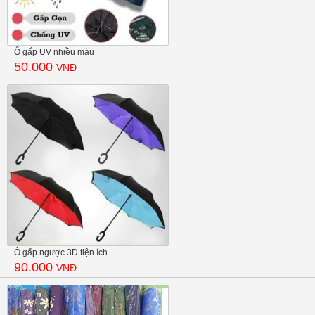
Ô gấp UV nhiều màu
50.000
VNĐ
Ô gấp ngược 3D tiện ích...
90.000
VNĐ