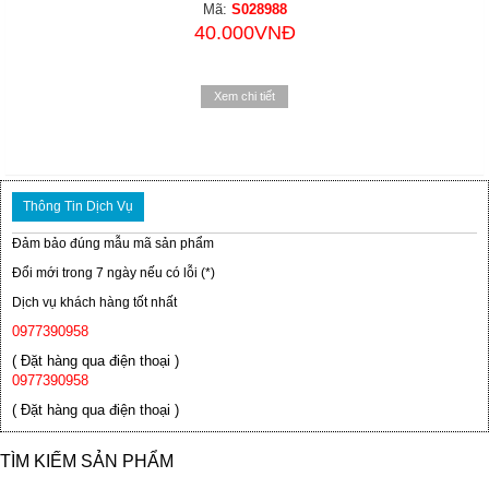
Mã:
S028988
40.000VNĐ
Xem chi tiết
Thông Tin Dịch Vụ
Đảm bảo đúng mẫu mã sản phẩm
Đổi mới trong 7 ngày nếu có lỗi (*)
Dịch vụ khách hàng tốt nhất
0977390958
( Đặt hàng qua điện thoại )
0977390958
( Đặt hàng qua điện thoại )
TÌM KIẾM SẢN PHẨM