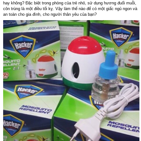
hay không? Đặc biệt trong phòng của trẻ nhỏ, sử dụng hương đuổi muỗi,
côn trùng là một điều tối kỵ. Vậy làm thế nào để có một giấc ngủ ngon và
an toàn cho gia đình, cho người thân yêu của bạn?