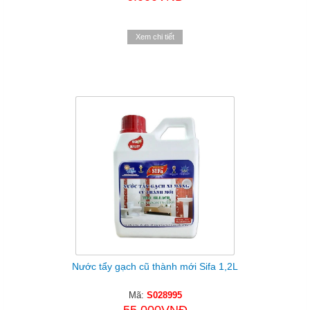
Xem chi tiết
Nước tẩy gạch cũ thành mới Sifa 1,2L
Mã:
S028995