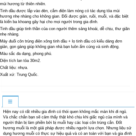
mùi hương từ thiên nhiên.
Tinh dầu được lắp vào đèn, cắm điện làm nóng có tác dụng tỏa mùi
hương nhẹ nhàng cho không gian. Đổi được gián, ruồi, muỗi, và đặc biệt
là kiến ba khoang gây hại cho mọi người trong gia đình.
Tinh dầu giúp tinh thần của con người thêm sảng khoái, dễ chịu, thư giãn
nhẹ nhàng.
Máy đuổi côn trùng điện xông tinh dầu + lọ tinh dầu có kiểu dáng đơn
giản, gọn gàng giúp không gian nhà bạn luôn ấm cúng và sinh động.
Màu sắc đa dạng, phong phú.
Diện tích lan tỏa 30m2.
Chất liệu: nhựa.
Xuất xứ: Trung Quốc.
Hiện nay có rất nhiều gia đình có thói quen không mắc màn khi đi ngủ.
Và chắc chắn bạn sẽ cảm thấy thật khó chịu khi giấc ngủ của mình và
người thân bị làm phiền bởi bị muỗi hay các loại côn trùng cắn. Đốt
hương muỗi là một giải pháp được nhiều người lựa chọn. Nhưng liệu sử
dụng hương muỗi có thực sự hiệu quả và có an toàn với bạn và gia đình