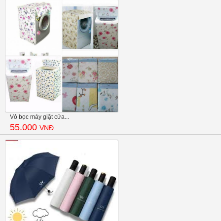
Vỏ bọc máy giặt cửa...
55.000
VNĐ