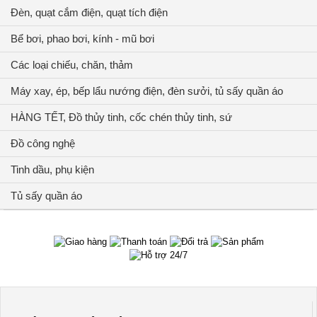
Đèn, quạt cắm điện, quạt tích điện
Bể bơi, phao bơi, kính - mũ bơi
Các loại chiếu, chăn, thảm
Máy xay, ép, bếp lẩu nướng điện, đèn sưởi, tủ sấy quần áo
HÀNG TẾT, Đồ thủy tinh, cốc chén thủy tinh, sứ
Đồ công nghệ
Tinh dầu, phụ kiện
Tủ sấy quần áo