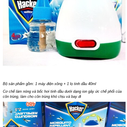
Bộ sản phẩm gồm: 1 máy điện xông + 1 lọ tinh dầu 40ml
Cơ chế làm nóng và bốc hơi tinh dầu dưới dạng ion gây ức chế phổi của
côn trùng, làm cho côn trùng khó chịu và bay đi