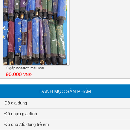
Ô gấp hoa/trơn màu loại...
90.000
VNĐ
DANH MỤC SẢN PHẨM
Đồ gia dụng
Đồ nhựa gia đình
Đồ chơi/đồ dùng trẻ em