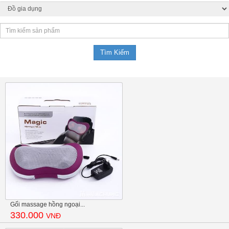
Gối massage hồng ngoại...
330.000
VNĐ