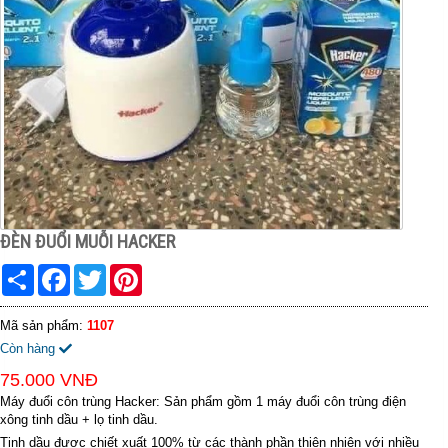
ĐÈN ĐUỔI MUỖI HACKER
Share
Facebook
Twitter
Pinterest
Mã sản phẩm:
1107
Còn hàng
75.000 VNĐ
Máy đuổi côn trùng Hacker: Sản phẩm gồm 1 máy đuổi côn trùng điện
xông tinh dầu + lọ tinh dầu.
Tinh dầu được chiết xuất 100% từ các thành phần thiên nhiên với nhiều