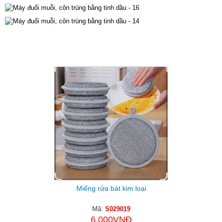
Sản Phẩm Cùng Loại
Miếng rửa bát kim loại
Mã:
S029019
6.000VNĐ