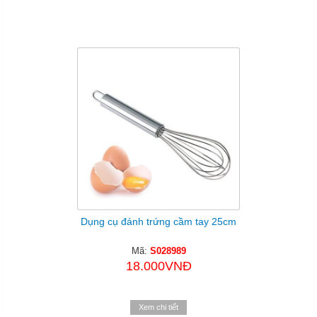
Dụng cụ đánh trứng cầm tay 25cm
Mã:
S028989
18.000VNĐ
Xem chi tiết