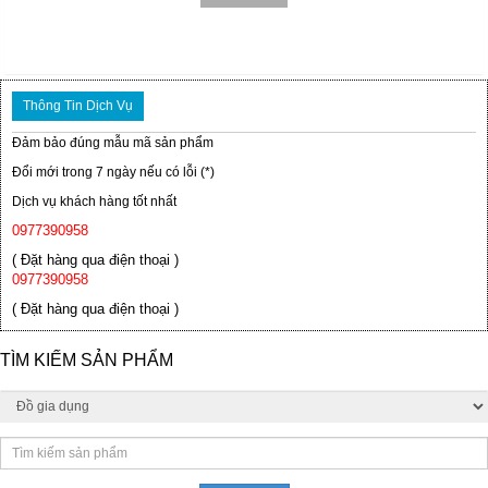
Thông Tin Dịch Vụ
Đảm bảo đúng mẫu mã sản phẩm
Đổi mới trong 7 ngày nếu có lỗi (*)
Dịch vụ khách hàng tốt nhất
0977390958
( Đặt hàng qua điện thoại )
0977390958
( Đặt hàng qua điện thoại )
TÌM KIẾM SẢN PHẨM