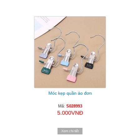
Móc kẹp quần áo đơn
Mã:
S028993
5.000VNĐ
Xem chi tiết