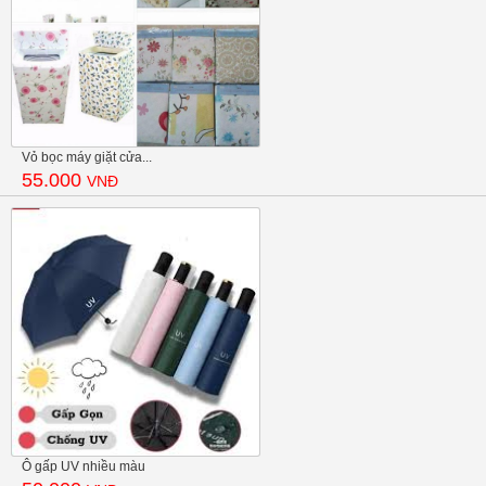
Vỏ bọc máy giặt cửa...
55.000
VNĐ
Ô gấp UV nhiều màu