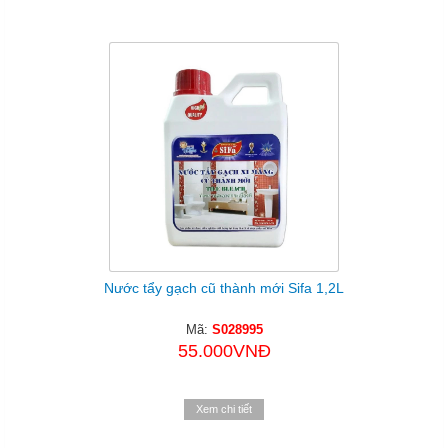
Sản Phẩm Cùng Loại
Nước tẩy gạch cũ thành mới Sifa 1,2L
Mã:
S028995
55.000VNĐ
Xem chi tiết