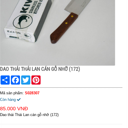
DAO THÁI THÁI LAN CÁN GỖ NHỠ (172)
Share
Facebook
Twitter
Pinterest
Mã sản phẩm:
S028307
Còn hàng
85.000 VNĐ
Dao thái Thái Lan cán gỗ nhỡ (172)