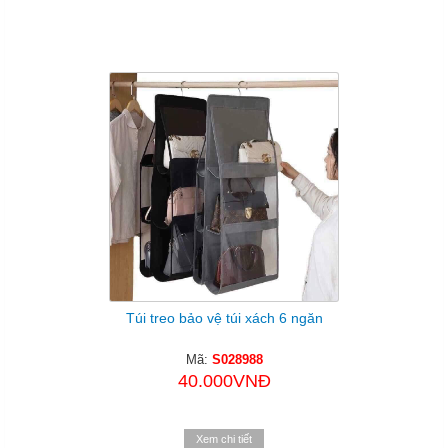
Túi treo bảo vệ túi xách 6 ngăn
Mã:
S028988
40.000VNĐ
Xem chi tiết