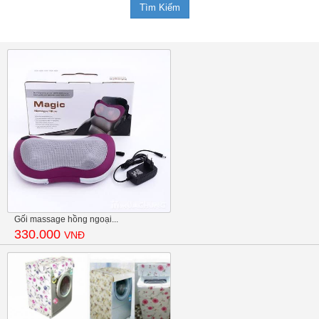
Gối massage hồng ngoại...
330.000
VNĐ