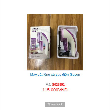
Máy cắt lông xù sạc điện Guson
Mã:
S028991
115.000VNĐ
Xem chi tiết