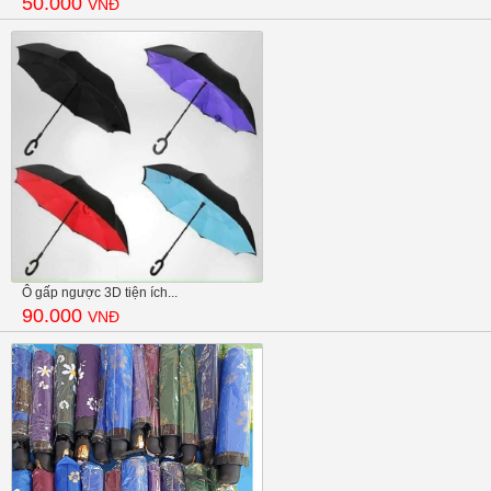
50.000
VNĐ
Ô gấp ngược 3D tiện ích...
90.000
VNĐ