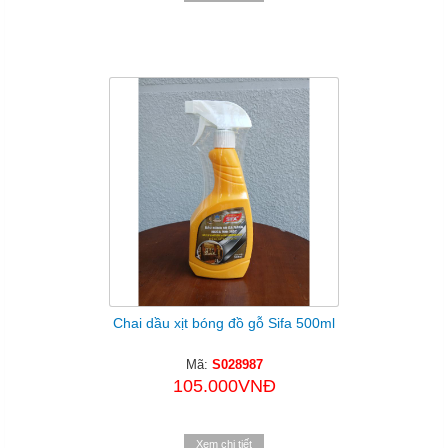
Chai dầu xịt bóng đồ gỗ Sifa 500ml
Mã:
S028987
105.000VNĐ
Xem chi tiết