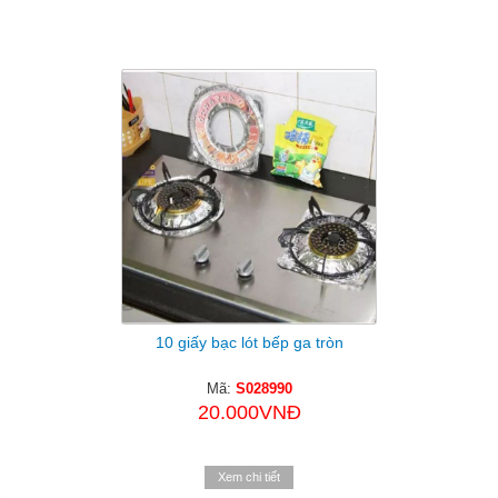
10 giấy bạc lót bếp ga tròn
Mã:
S028990
20.000VNĐ
Xem chi tiết