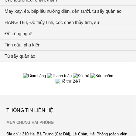
Máy xay, ép, bếp lẩu nướng điện, đèn sưởi, tủ sấy quần áo
HÀNG TẾT, Đồ thủy tinh, cốc chén thủy tinh, sứ
Đồ công nghệ
Tinh dầu, phụ kiện
Tủ sấy quần áo
THÔNG TIN LIÊN HỆ
MUA CHUNG HẢI PHÒNG
Địa chỉ : 310 Hai Bà Trưng (Cát Dài), Lê Chân, Hải Phòng (cách viện