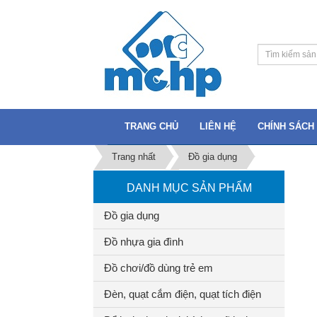
TRANG CHỦ
LIÊN HỆ
CHÍNH SÁCH 
Trang nhất
Đồ gia dụng
DANH MỤC SẢN PHẨM
Đồ gia dụng
Đồ nhựa gia đình
Đồ chơi/đồ dùng trẻ em
Đèn, quạt cắm điện, quạt tích điện