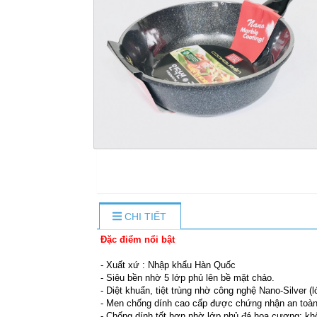
CHI TIẾT
Đặc điểm nổi bật
- Xuất xứ : Nhập khẩu Hàn Quốc
- Siêu bền nhờ 5 lớp phủ lên bề mặt chảo.
- Diệt khuẩn, tiệt trùng nhờ công nghệ Nano-Silver
- Men chống dính cao cấp được chứng nhận an toà
- Chống dính tốt hơn nhờ lớp phủ đá hoa cương: kh