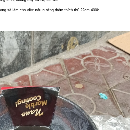
rọng sẽ làm cho việc nấu nướng thêm thích thú.22cm 400k