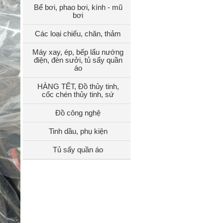
Bể bơi, phao bơi, kính - mũ
bơi
Các loại chiếu, chăn, thảm
Máy xay, ép, bếp lẩu nướng
điện, đèn sưởi, tủ sấy quần
áo
HÀNG TẾT, Đồ thủy tinh,
cốc chén thủy tinh, sứ
Đồ công nghệ
Tinh dầu, phụ kiện
Tủ sấy quần áo