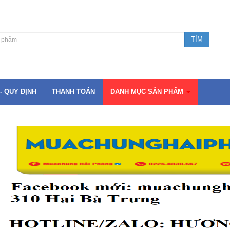
- QUY ĐỊNH
THANH TOÁN
DANH MỤC SẢN PHẨM