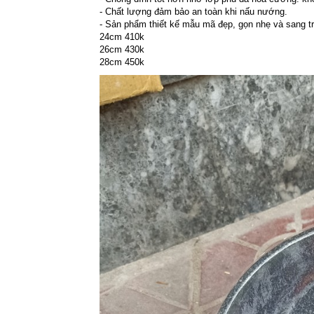
- Chất lượng đảm bảo an toàn khi nấu nướng.
- Sản phẩm thiết kế mẫu mã đẹp, gọn nhẹ và sang t
24cm 410k
26cm 430k
28cm 450k