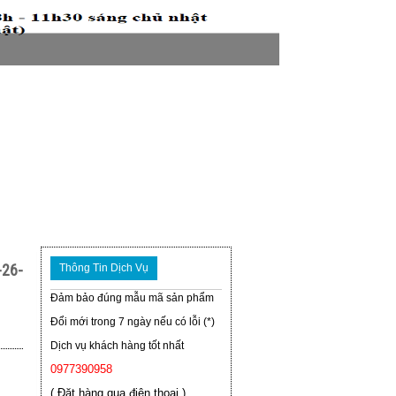
26-
Thông Tin Dịch Vụ
Đảm bảo đúng mẫu mã sản phẩm
Đổi mới trong 7 ngày nếu có lỗi (*)
Dịch vụ khách hàng tốt nhất
0977390958
( Đặt hàng qua điện thoại )