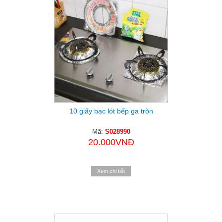
10 giấy bạc lót bếp ga tròn
Mã:
S028990
20.000VNĐ
Xem chi tiết