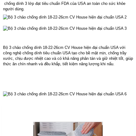
chống dính 3 lớp đạt tiêu chuẩn FDA của USA an toàn cho sức khỏe
người dùng.
Bộ 3 chảo chống dính 18-22-26cm CV House hiện đại chuẩn USA với
công nghệ chống dính tiêu chuẩn USA tạo cho bề mặt mịn, chống trầy
xước, chịu được nhiệt cao và có khả năng phân tán và giữ nhiệt tốt, giúp
thức ăn chín nhanh và đều khắp, tiết kiệm năng lượng khi nấu.
Sản Phẩm Cùng Loại