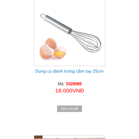
Dụng cụ đánh trứng cầm tay 25cm
Mã:
S028989
18.000VNĐ
Xem chi tiết