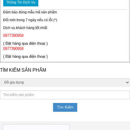
Thông Tin Dịch Vụ
Đảm bảo đúng mẫu mã sản phẩm
Đổi mới trong 7 ngày nếu có lỗi (*)
Dịch vụ khách hàng tốt nhất
0977390958
( Đặt hàng qua điện thoại )
0977390958
( Đặt hàng qua điện thoại )
TÌM KIẾM SẢN PHẨM