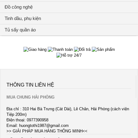
Đồ công nghệ
Tinh dầu, phụ kiện
Tủ sấy quần áo
THÔNG TIN LIÊN HỆ
MUA CHUNG HẢI PHÒNG
Địa chỉ : 310 Hai Bà Trưng (Cát Dài), Lê Chân, Hải Phòng (cách viện
Tiệp 200m)
Điện thoại: 0977390958
Email:
huongtothi1987@gmail.com
>> GIẢI PHÁP MUA HÀNG THÔNG MINH<<