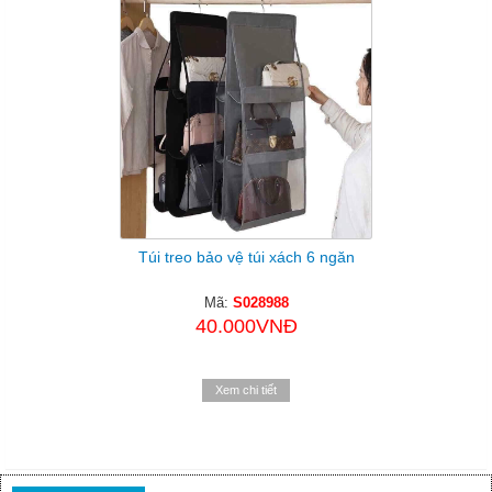
Túi treo bảo vệ túi xách 6 ngăn
Mã:
S028988
40.000VNĐ
Xem chi tiết