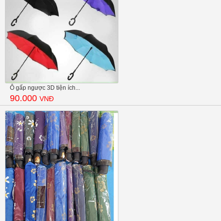
Ô gấp ngược 3D tiện ích...
90.000
VNĐ