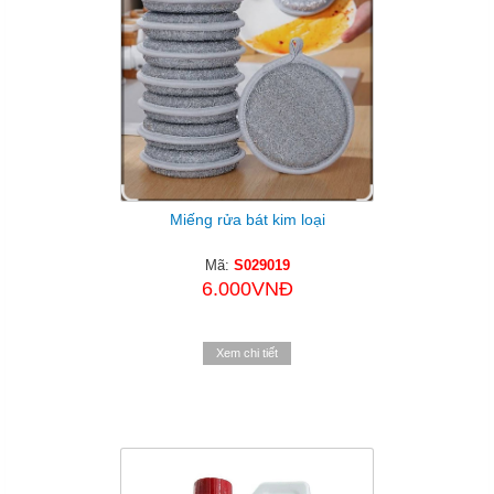
Miếng rửa bát kim loại
Mã:
S029019
6.000VNĐ
Xem chi tiết