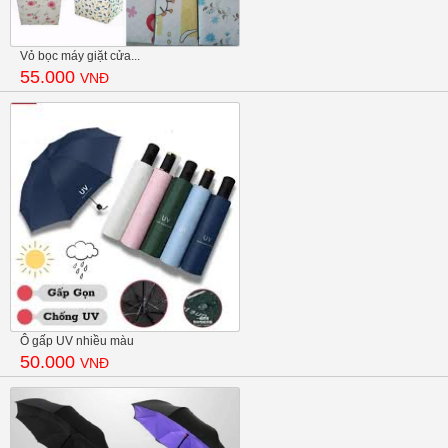
Vỏ bọc máy giặt cửa...
55.000
VNĐ
Ô gấp UV nhiều màu
50.000
VNĐ