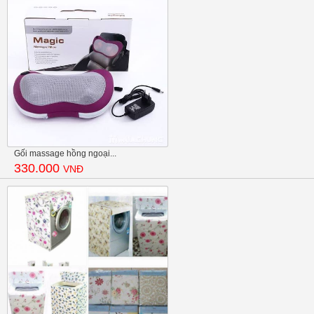
Gối massage hồng ngoại...
330.000
VNĐ