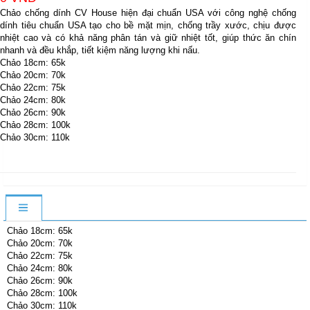
Chảo chống dính CV House hiện đại chuẩn USA với công nghệ chống
dính tiêu chuẩn USA tạo cho bề mặt mịn, chống trầy xước, chịu được
nhiệt cao và có khả năng phân tán và giữ nhiệt tốt, giúp thức ăn chín
nhanh và đều khắp, tiết kiệm năng lượng khi nấu.
Chảo 18cm: 65k
Chảo 20cm: 70k
Chảo 22cm: 75k
Chảo 24cm: 80k
Chảo 26cm: 90k
Chảo 28cm: 100k
Chảo 30cm: 110k
Chảo 18cm: 65k
Chảo 20cm: 70k
Chảo 22cm: 75k
Chảo 24cm: 80k
Chảo 26cm: 90k
Chảo 28cm: 100k
Chảo 30cm: 110k