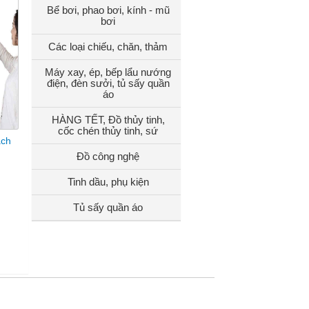
Bể bơi, phao bơi, kính - mũ
bơi
Các loại chiếu, chăn, thảm
Máy xay, ép, bếp lẩu nướng
điện, đèn sưởi, tủ sấy quần
áo
HÀNG TẾT, Đồ thủy tinh,
cốc chén thủy tinh, sứ
ách
Đồ công nghệ
Tinh dầu, phụ kiện
Tủ sấy quần áo