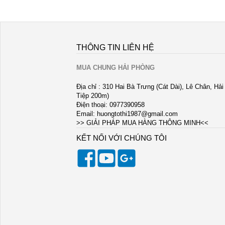
THÔNG TIN LIÊN HỆ
MUA CHUNG HẢI PHÒNG
Địa chỉ : 310 Hai Bà Trưng (Cát Dài), Lê Chân, Hả
Tiệp 200m)
Điện thoại: 0977390958
Email:
huongtothi1987@gmail.com
>> GIẢI PHÁP MUA HÀNG THÔNG MINH<<
KẾT NỐI VỚI CHÚNG TÔI