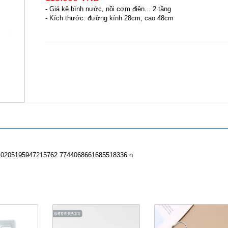
- Giá kê bình nước, nồi cơm điện... 2 tầng
- Kích thước: đường kính 28cm, cao 48cm
ản Phẩm Cùng Loại