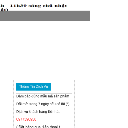
Thông Tin Dịch Vụ
Đảm bảo đúng mẫu mã sản phẩm
Đổi mới trong 7 ngày nếu có lỗi (*)
Dịch vụ khách hàng tốt nhất
0977390958
( Đặt hàng qua điện thoại )