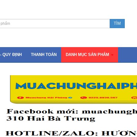
- QUY ĐỊNH
THANH TOÁN
DANH MỤC SẢN PHẨM