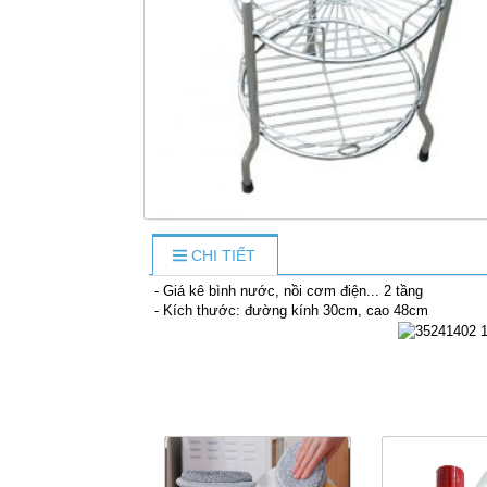
CHI TIẾT
- Giá kê bình nước, nồi cơm điện... 2 tầng
- Kích thước: đường kính 30cm, cao 48cm
S