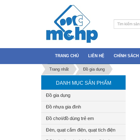
TRANG CHỦ
LIÊN HỆ
CHÍNH SÁCH 
Trang nhất
Đồ gia dụng
DANH MỤC SẢN PHẨM
Đồ gia dụng
Đồ nhựa gia đình
Đồ chơi/đồ dùng trẻ em
Đèn, quạt cắm điện, quạt tích điện