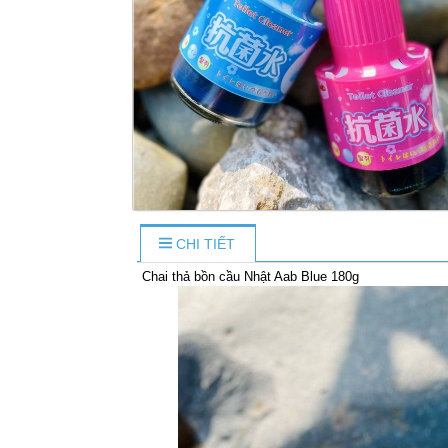
CHI TIẾT
Chai thả bồn cầu Nhật Aab Blue 180g