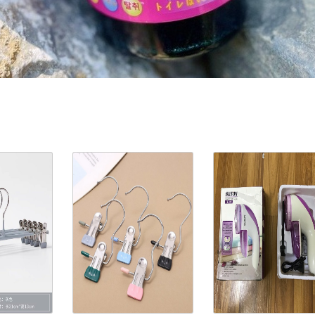
ản Phẩm Cùng Loại