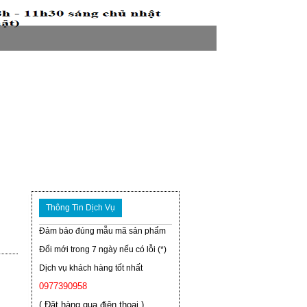
Thông Tin Dịch Vụ
Đảm bảo đúng mẫu mã sản phẩm
Đổi mới trong 7 ngày nếu có lỗi (*)
Dịch vụ khách hàng tốt nhất
0977390958
( Đặt hàng qua điện thoại )