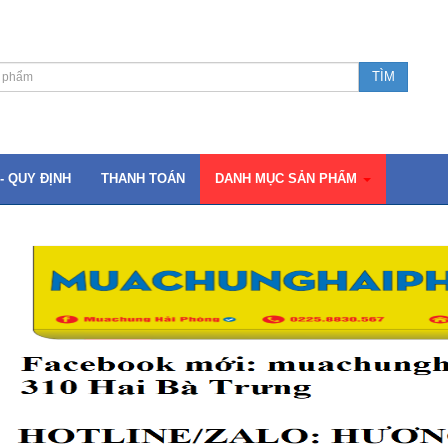
- QUY ĐỊNH
THANH TOÁN
DANH MỤC SẢN PHẨM