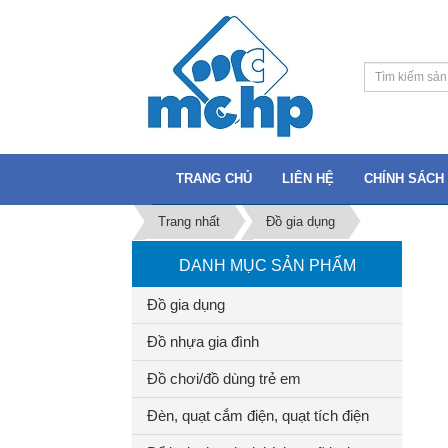
TRANG CHỦ
LIÊN HỆ
CHÍNH SÁCH 
Trang nhất
Đồ gia dụng
DANH MỤC SẢN PHẨM
Đồ gia dụng
Đồ nhựa gia đình
Đồ chơi/đồ dùng trẻ em
Đèn, quạt cắm điện, quạt tích điện