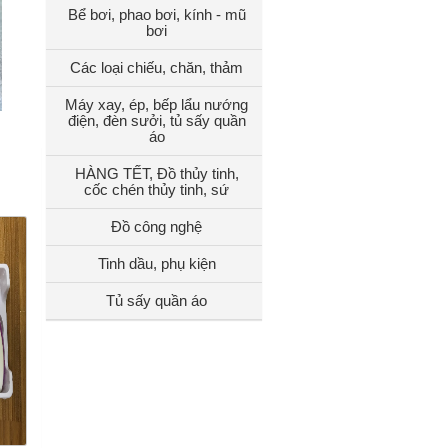
Bể bơi, phao bơi, kính - mũ
bơi
Các loại chiếu, chăn, thảm
Máy xay, ép, bếp lẩu nướng
điện, đèn sưởi, tủ sấy quần
áo
HÀNG TẾT, Đồ thủy tinh,
cốc chén thủy tinh, sứ
Đồ công nghệ
Tinh dầu, phụ kiện
Tủ sấy quần áo