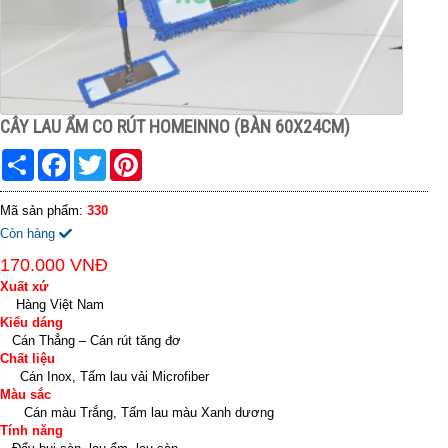
CÂY LAU ẨM CO RÚT HOMEINNO (BÀN 60X24CM)
Share
Facebook
Twitter
Pinterest
Mã sản phẩm:
330
Còn hàng
170.000 VNĐ
Xuất xứ
Hàng Việt Nam
Kiểu dáng
Cán Thẳng – Cán rút tăng đơ
Chất liệu
Cán Inox, Tấm lau vải Microfiber
Màu sắc
Cán màu Trắng, Tấm lau màu Xanh dương
Tính năng