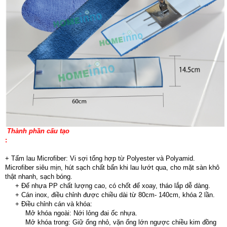
Thành phần cấu tạo
:
+ Tấm lau Microfiber: Vi sợi tổng hợp từ Polyester và Polyamid.
Microfiber siêu mịn, hút sạch chất bẩn khi lau lướt qua, cho mặt sàn khô
thật nhanh, sạch bóng.
+ Đế nhựa PP chất lượng cao, có chốt để xoay, tháo lắp dễ dàng.
+ Cán inox, điều chỉnh được chiều dài từ 80cm- 140cm, khóa 2 lần.
+ Điều chỉnh cán và khóa:
Mở khóa ngoài: Nới lỏng đai ốc nhựa.
Mở khóa trong: Giữ ống nhỏ, vặn ống lớn ngược chiều kim đồng