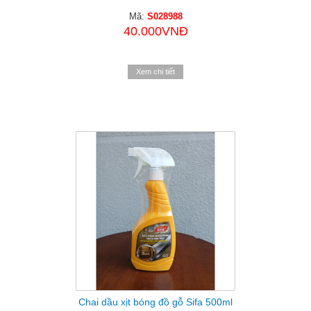
Mã:
S028988
40.000VNĐ
Xem chi tiết
Chai dầu xịt bóng đồ gỗ Sifa 500ml