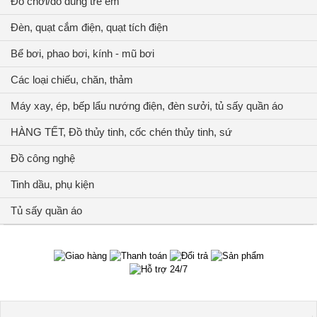
Đồ chơi/đồ dùng trẻ em
Đèn, quạt cắm điện, quạt tích điện
Bể bơi, phao bơi, kính - mũ bơi
Các loại chiếu, chăn, thảm
Máy xay, ép, bếp lẩu nướng điện, đèn sưởi, tủ sấy quần áo
HÀNG TẾT, Đồ thủy tinh, cốc chén thủy tinh, sứ
Đồ công nghệ
Tinh dầu, phụ kiện
Tủ sấy quần áo