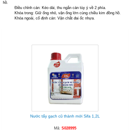
hồ.
Điều chỉnh cán: Kéo dài, thu ngắn cán tùy ý về 2 phía.
Khóa trong: Giữ ống nhỏ, vặn ống lớn cùng chiều kim đồng hồ.
Khóa ngoài, cố định cán: Vặn chắt đai ốc nhựa.
Sản Phẩm Cùng Loại
Nước tẩy gạch cũ thành mới Sifa 1,2L
Mã:
S028995