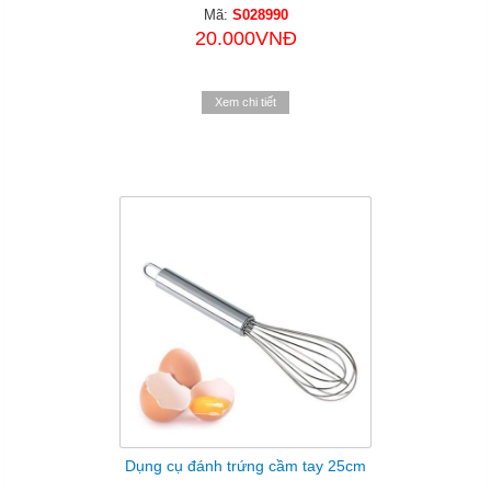
Mã:
S028990
20.000VNĐ
Xem chi tiết
Dụng cụ đánh trứng cầm tay 25cm