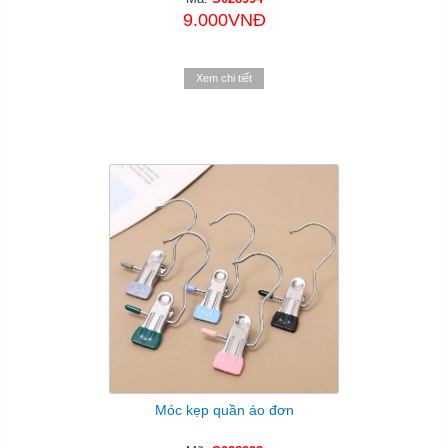
9.000VNĐ
Xem chi tiết
Móc kẹp quần áo đơn