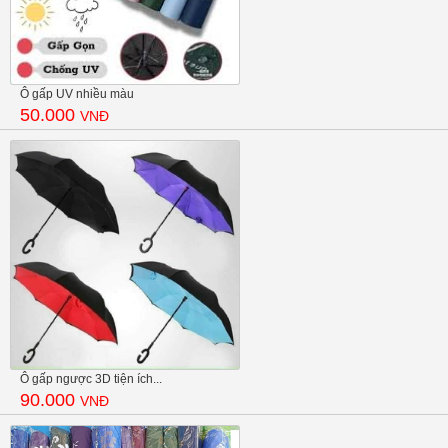
Ô gấp UV nhiều màu
50.000
VNĐ
Ô gấp ngược 3D tiện ích...
90.000
VNĐ