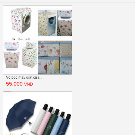
Vỏ bọc máy giặt cửa...
55.000
VNĐ