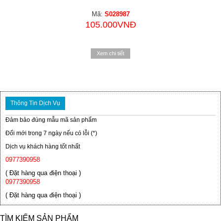
Mã:
S028987
105.000VNĐ
Xem chi tiết
Thông Tin Dịch Vụ
Đảm bảo đúng mẫu mã sản phẩm
Đổi mới trong 7 ngày nếu có lỗi (*)
Dịch vụ khách hàng tốt nhất
0977390958
( Đặt hàng qua điện thoại )
0977390958
( Đặt hàng qua điện thoại )
TÌM KIẾM SẢN PHẨM