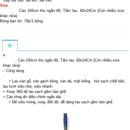
Đẩy bụi sàn, lau ẩm, lau sàn
Size
Cán 150cm thu ngắn 80, Tấm lau 60x24Cm (Còn nhiều size
khác nữa)
Bông bán rời: 70k/1 bông
e
Cán 150cm thu ngắn 80, Tấm lau 60x24Cm (Còn nhiều size
khác nữa)
–
Công dụng
:
+ Lau sàn gỗ, sàn gạch bông, sàn đá, mặt kiếng…hút sạch chất bẩn,
lau lướt siêu nhẹ, siêu nhanh.
+ Xoay 360 độ lau sạch gầm bàn ghế.
+ Cán tông đơ điều chỉnh ngắn dài.
+ Đế siêu mỏng, xoay 360 độ, đễ dàng lau sạch gầm bàn ghế.