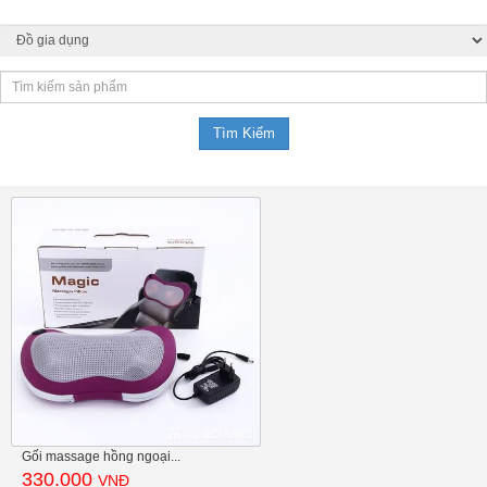
Gối massage hồng ngoại...
330.000
VNĐ