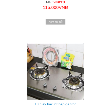
Mã:
S028991
115.000VNĐ
Xem chi tiết
10 giấy bạc lót bếp ga tròn