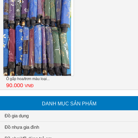
Ô gấp hoa/trơn màu loại...
90.000
VNĐ
DANH MỤC SẢN PHẨM
Đồ gia dụng
Đồ nhựa gia đình