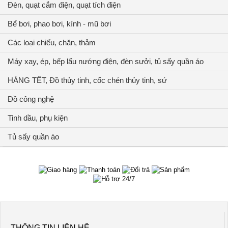
Đèn, quạt cắm điện, quạt tích điện
Bể bơi, phao bơi, kính - mũ bơi
Các loại chiếu, chăn, thảm
Máy xay, ép, bếp lẩu nướng điện, đèn sưởi, tủ sấy quần áo
HÀNG TẾT, Đồ thủy tinh, cốc chén thủy tinh, sứ
Đồ công nghệ
Tinh dầu, phụ kiện
Tủ sấy quần áo
THÔNG TIN LIÊN HỆ