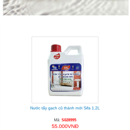
Sản Phẩm Cùng Loại
Nước tẩy gạch cũ thành mới Sifa 1,2L
Mã:
S028995
55.000VNĐ