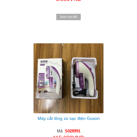
Xem chi tiết
Máy cắt lông xù sạc điện Guson
Mã:
S028991