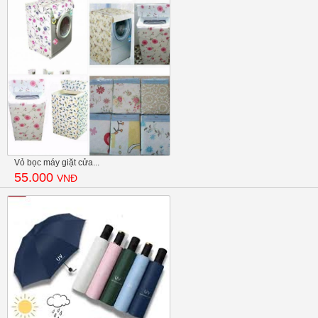
Vỏ bọc máy giặt cửa...
55.000
VNĐ