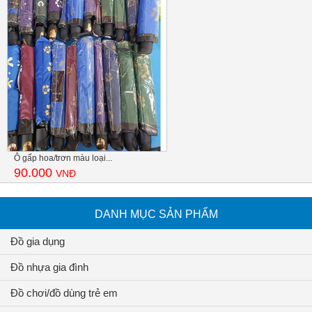
Ô gấp hoa/trơn màu loại...
90.000
VNĐ
DANH MỤC SẢN PHẨM
Đồ gia dụng
Đồ nhựa gia đình
Đồ chơi/đồ dùng trẻ em