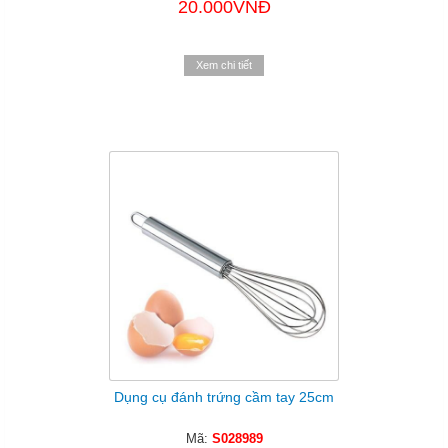
20.000VNĐ
Xem chi tiết
Dụng cụ đánh trứng cầm tay 25cm
Mã:
S028989