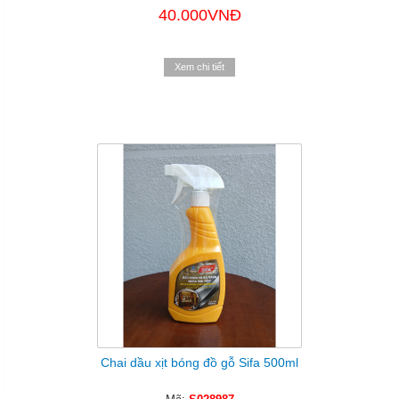
40.000VNĐ
Xem chi tiết
Chai dầu xịt bóng đồ gỗ Sifa 500ml