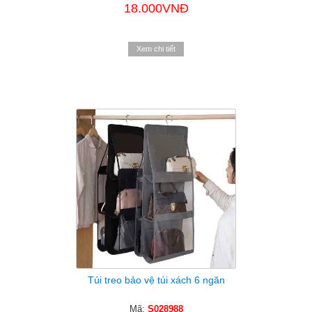
18.000VNĐ
Xem chi tiết
Túi treo bảo vệ túi xách 6 ngăn
Mã:
S028988