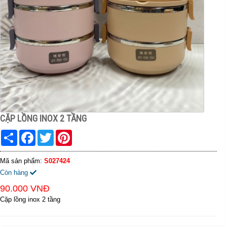
CẶP LỒNG INOX 2 TẦNG
Share
Facebook
Twitter
Pinterest
Mã sản phẩm:
S027424
Còn hàng
90.000 VNĐ
Cặp lồng inox 2 tầng