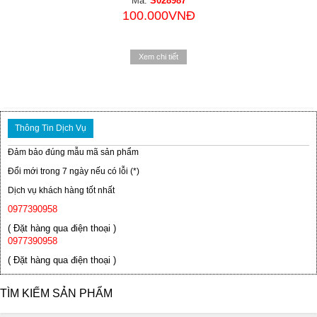
Mã:
S028987
100.000VNĐ
Xem chi tiết
Thông Tin Dịch Vụ
Đảm bảo đúng mẫu mã sản phẩm
Đổi mới trong 7 ngày nếu có lỗi (*)
Dịch vụ khách hàng tốt nhất
0977390958
( Đặt hàng qua điện thoại )
0977390958
( Đặt hàng qua điện thoại )
TÌM KIẾM SẢN PHẨM