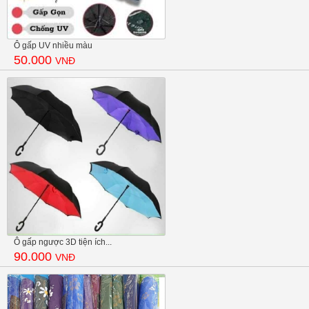
Ô gấp UV nhiều màu
50.000
VNĐ
Ô gấp ngược 3D tiện ích...
90.000
VNĐ