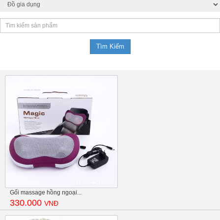
Gối massage hồng ngoại...
330.000
VNĐ