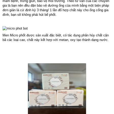
mầm bệnh, trứng giun, bảo vệ môi trường. Theo tư vấn của các chuyên
gia là bạn nên đều đặn bảo vệ đường ống của mình bằng một biện pháp
đơn giản là cứ định kỳ 3 tháng/ 1 lần đổ hợp chất này cho ống cống gia
đình, bạn sẽ không phải hút bể phốt.
Men Micro phốt được sản xuất đặc biệt, có tác dụng phân hủy chất cặn
bã các loại cao, chất này kết hợp với metan, oxy tạo thành dạng nước.
Sản Phẩm Cùng Loại