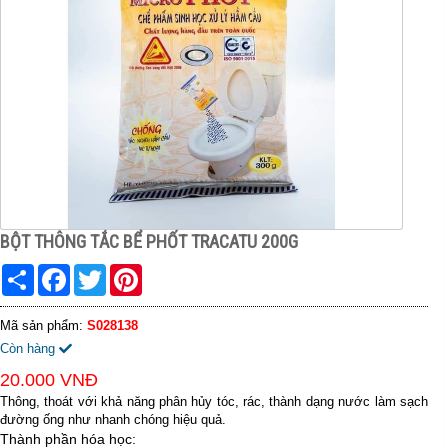
BỘT THÔNG TẮC BỂ PHỐT TRACATU 200G
Share
Facebook
Twitter
Pinterest
Mã sản phẩm:
S028138
Còn hàng
20.000 VNĐ
Thông, thoát với khả năng phân hủy tóc, rác, thành dạng nước làm sạch
đường ống như nhanh chóng hiệu quả.
Thành phần hóa học: