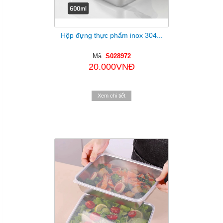
Hộp đựng thực phẩm inox 304...
Mã:
S028972
20.000VNĐ
Xem chi tiết