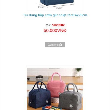
Túi đựng hộp cơm giữ nhiệt 25x14x25cm
Mã:
S028982
50.000VNĐ
Xem chi tiết