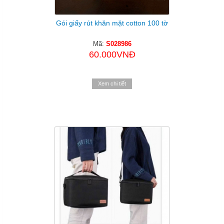
Gói giấy rút khăn mặt cotton 100 tờ
Mã:
S028986
60.000VNĐ
Xem chi tiết