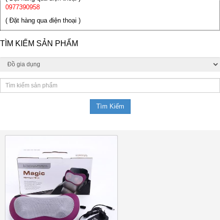
0977390958
( Đặt hàng qua điện thoại )
TÌM KIẾM SẢN PHẨM