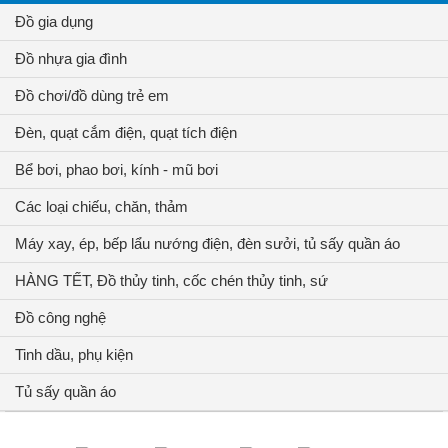
Đồ gia dụng
Đồ nhựa gia đình
Đồ chơi/đồ dùng trẻ em
Đèn, quạt cắm điện, quạt tích điện
Bể bơi, phao bơi, kính - mũ bơi
Các loại chiếu, chăn, thảm
Máy xay, ép, bếp lẩu nướng điện, đèn sưởi, tủ sấy quần áo
HÀNG TẾT, Đồ thủy tinh, cốc chén thủy tinh, sứ
Đồ công nghệ
Tinh dầu, phụ kiện
Tủ sấy quần áo