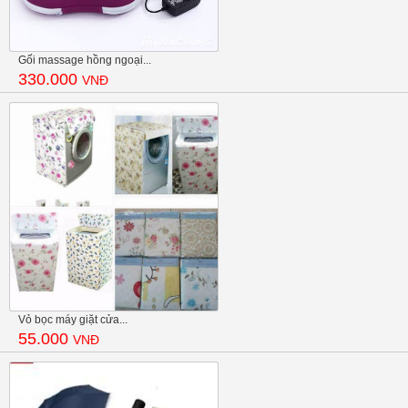
Gối massage hồng ngoại...
330.000
VNĐ
Vỏ bọc máy giặt cửa...
55.000
VNĐ