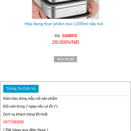
Hộp đựng thực phẩm inox 1200ml nắp hút...
Mã:
S028970
28.000VNĐ
Xem chi tiết
Thông Tin Dịch Vụ
Đảm bảo đúng mẫu mã sản phẩm
Đổi mới trong 7 ngày nếu có lỗi (*)
Dịch vụ khách hàng tốt nhất
0977390958
( Đặt hàng qua điện thoại )