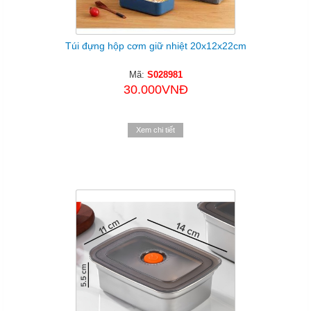
Túi đựng hộp cơm giữ nhiệt 20x12x22cm
Mã:
S028981
30.000VNĐ
Xem chi tiết