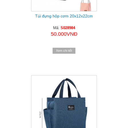
Túi đựng hộp cơm 20x12x22cm
Mã:
S028984
50.000VNĐ
Xem chi tiết