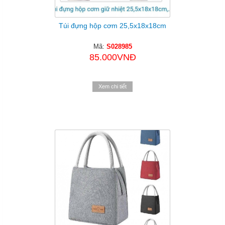
Túi đựng hộp cơm 25,5x18x18cm
Mã:
S028985
85.000VNĐ
Xem chi tiết