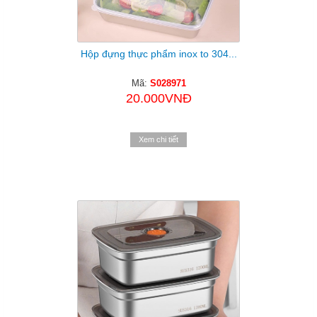
Hộp đựng thực phẩm inox to 304...
Mã:
S028971
20.000VNĐ
Xem chi tiết