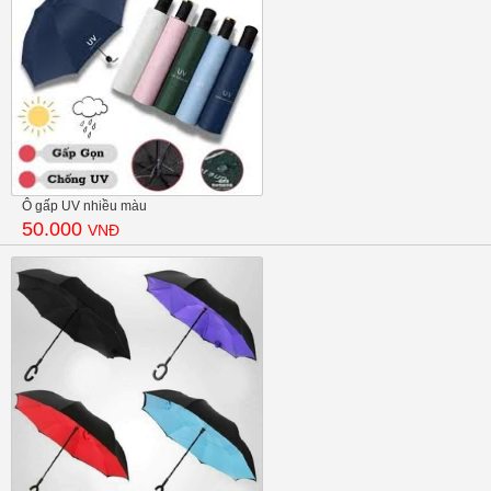
Ô gấp UV nhiều màu
50.000
VNĐ