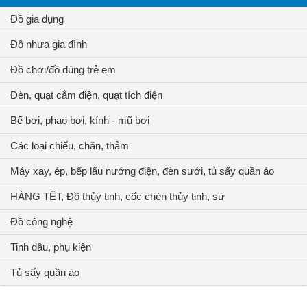
Đồ gia dụng
Đồ nhựa gia đình
Đồ chơi/đồ dùng trẻ em
Đèn, quạt cắm điện, quạt tích điện
Bể bơi, phao bơi, kính - mũ bơi
Các loại chiếu, chăn, thảm
Máy xay, ép, bếp lẩu nướng điện, đèn sưởi, tủ sấy quần áo
HÀNG TẾT, Đồ thủy tinh, cốc chén thủy tinh, sứ
Đồ công nghệ
Tinh dầu, phụ kiện
Tủ sấy quần áo