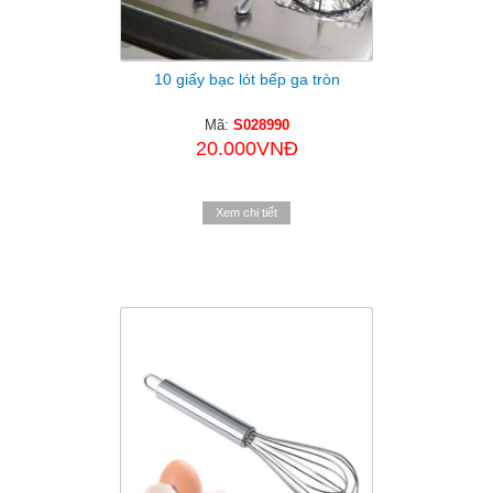
10 giấy bạc lót bếp ga tròn
Mã:
S028990
20.000VNĐ
Xem chi tiết