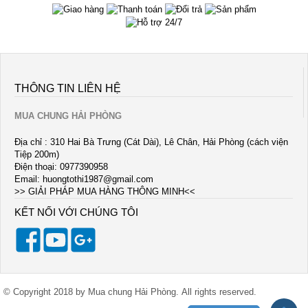
THÔNG TIN LIÊN HỆ
MUA CHUNG HẢI PHÒNG
Địa chỉ : 310 Hai Bà Trưng (Cát Dài), Lê Chân, Hải Phòng (cách viện
Tiệp 200m)
Điện thoại: 0977390958
Email:
huongtothi1987@gmail.com
>> GIẢI PHÁP MUA HÀNG THÔNG MINH<<
KẾT NỐI VỚI CHÚNG TÔI
© Copyright 2018 by Mua chung Hải Phòng. All rights reserved.