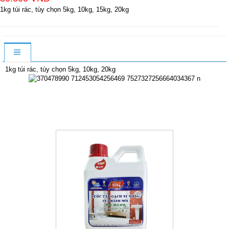
1kg túi rác, tùy chọn 5kg, 10kg, 15kg, 20kg
1kg túi rác, tùy chọn 5kg, 10kg, 20kg
Sản Phẩm Cùng Loại