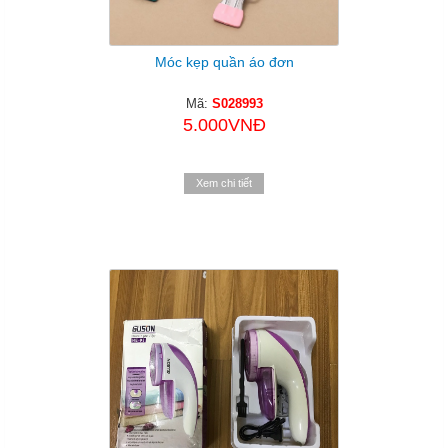
Móc kẹp quần áo đơn
Mã:
S028993
5.000VNĐ
Xem chi tiết