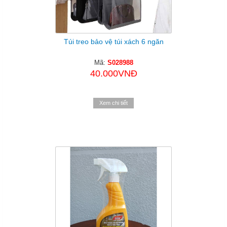
Túi treo bảo vệ túi xách 6 ngăn
Mã:
S028988
40.000VNĐ
Xem chi tiết