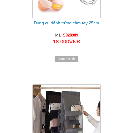
Dụng cụ đánh trứng cầm tay 25cm
Mã:
S028989
18.000VNĐ
Xem chi tiết