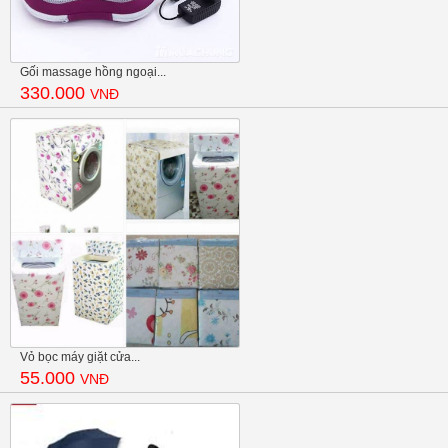
Gối massage hồng ngoại...
330.000
VNĐ
Vỏ bọc máy giặt cửa...
55.000
VNĐ