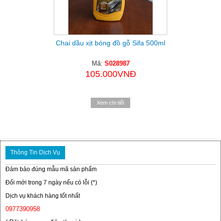
Chai dầu xịt bóng đồ gỗ Sifa 500ml
Mã:
S028987
105.000VNĐ
Xem chi tiết
Thông Tin Dịch Vụ
Đảm bảo đúng mẫu mã sản phẩm
Đổi mới trong 7 ngày nếu có lỗi (*)
Dịch vụ khách hàng tốt nhất
0977390958