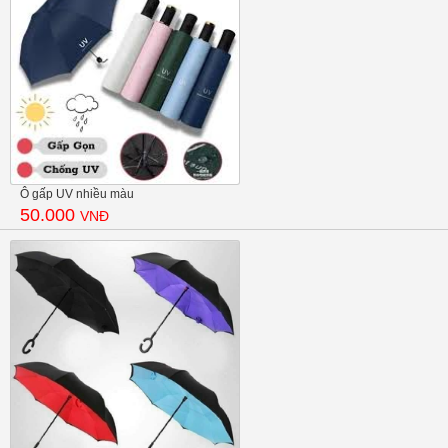
Ô gấp UV nhiều màu
50.000
VNĐ