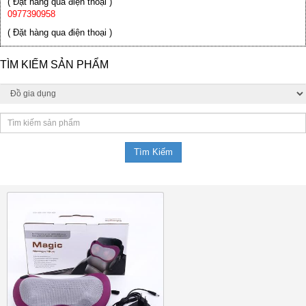
( Đặt hàng qua điện thoại )
0977390958
( Đặt hàng qua điện thoại )
TÌM KIẾM SẢN PHẨM