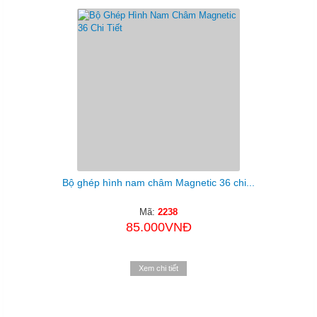
Bộ ghép hình nam châm Magnetic 36 chi...
Mã:
2238
85.000VNĐ
Xem chi tiết