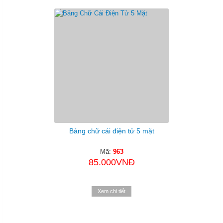
Bảng chữ cái điện tử 5 mặt
Mã:
963
85.000VNĐ
Xem chi tiết