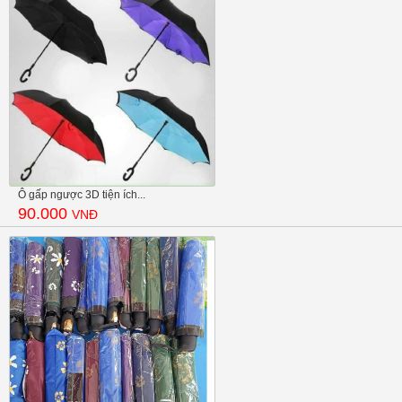
Ô gấp ngược 3D tiện ích...
90.000
VNĐ