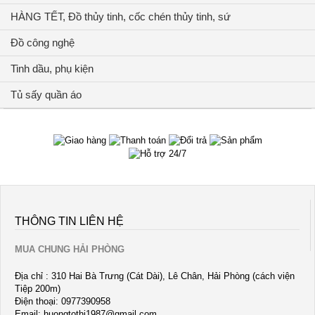
HÀNG TẾT, Đồ thủy tinh, cốc chén thủy tinh, sứ
Đồ công nghệ
Tinh dầu, phụ kiện
Tủ sấy quần áo
THÔNG TIN LIÊN HỆ
MUA CHUNG HẢI PHÒNG
Địa chỉ : 310 Hai Bà Trưng (Cát Dài), Lê Chân, Hải Phòng (cách viện
Tiệp 200m)
Điện thoại: 0977390958
Email:
huongtothi1987@gmail.com