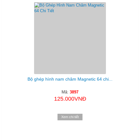
Bộ ghép hình nam châm Magnetic 64 chi...
Mã:
3897
125.000VNĐ
Xem chi tiết