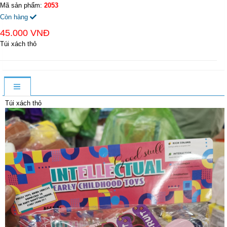
Mã sản phẩm:
2053
Còn hàng
45.000 VNĐ
Túi xách thỏ
Túi xách thỏ