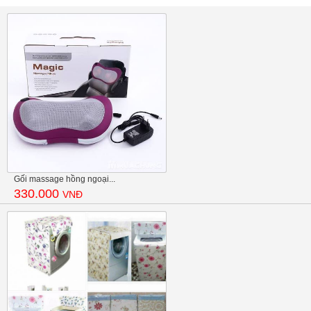
Gối massage hồng ngoại...
330.000
VNĐ