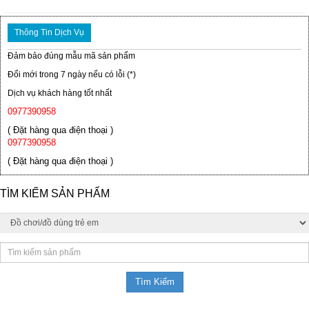
Thông Tin Dịch Vụ
Đảm bảo đúng mẫu mã sản phẩm
Đổi mới trong 7 ngày nếu có lỗi (*)
Dịch vụ khách hàng tốt nhất
0977390958
( Đặt hàng qua điện thoại )
0977390958
( Đặt hàng qua điện thoại )
TÌM KIẾM SẢN PHẨM