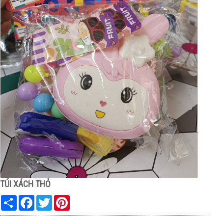
TÚI XÁCH THỎ
Share
Facebook
Twitter
Pinterest