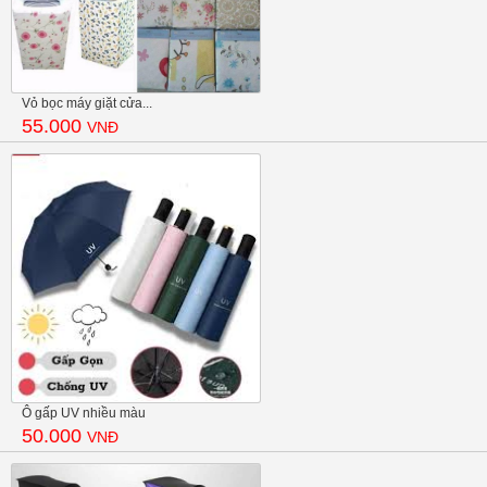
Vỏ bọc máy giặt cửa...
55.000
VNĐ
Ô gấp UV nhiều màu
50.000
VNĐ