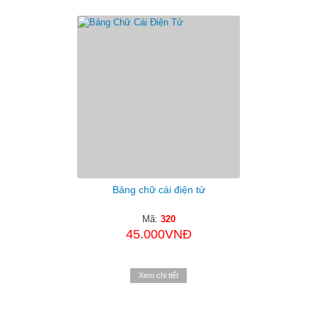
Bảng chữ cái điện tử
Mã:
320
45.000VNĐ
Xem chi tiết