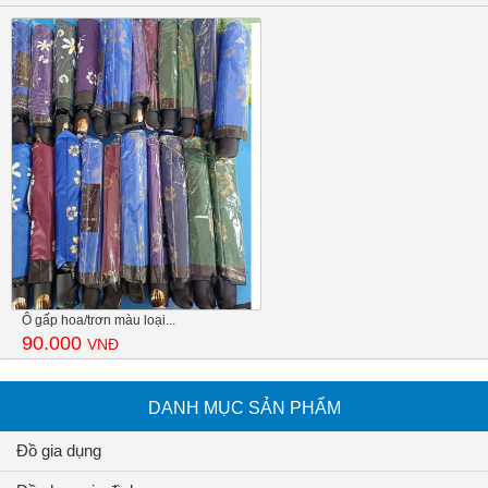
Ô gấp hoa/trơn màu loại...
90.000
VNĐ
DANH MỤC SẢN PHẨM
Đồ gia dụng