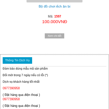
Bộ đồ chơi ếch ăn bi
Mã:
1597
100.000VNĐ
Xem chi tiết
Thông Tin Dịch Vụ
Đảm bảo đúng mẫu mã sản phẩm
Đổi mới trong 7 ngày nếu có lỗi (*)
Dịch vụ khách hàng tốt nhất
0977390958
( Đặt hàng qua điện thoại )
0977390958
( Đặt hàng qua điện thoại )