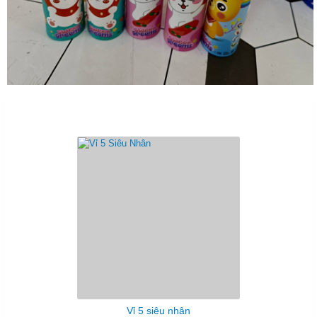
Sản Phẩm Cùng Loại
Vỉ 5 siêu nhân