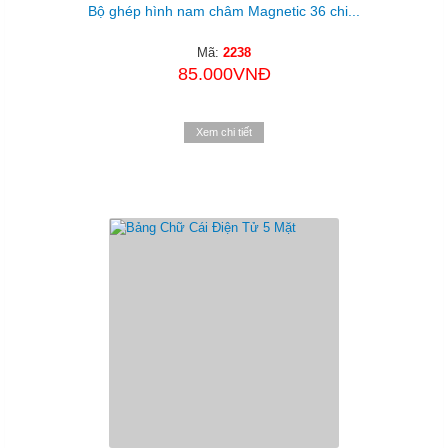
Bộ ghép hình nam châm Magnetic 36 chi...
Mã:
2238
85.000VNĐ
Xem chi tiết