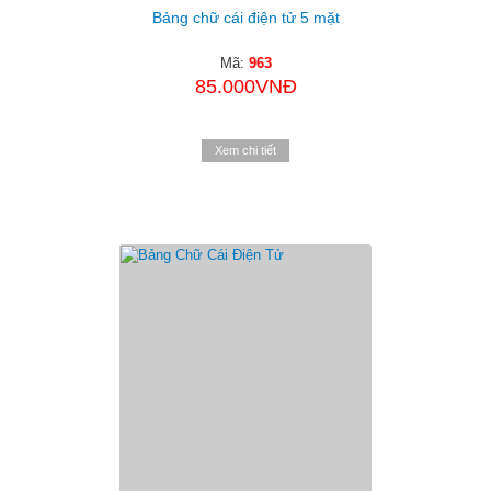
Bảng chữ cái điện tử 5 mặt
Mã:
963
85.000VNĐ
Xem chi tiết