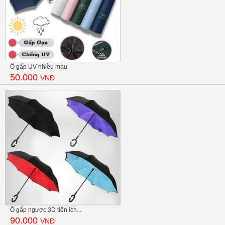
Ô gấp UV nhiều màu
50.000
VNĐ
Ô gấp ngược 3D tiện ích...
90.000
VNĐ