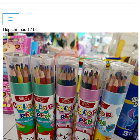
Hộp chì màu 12 bút