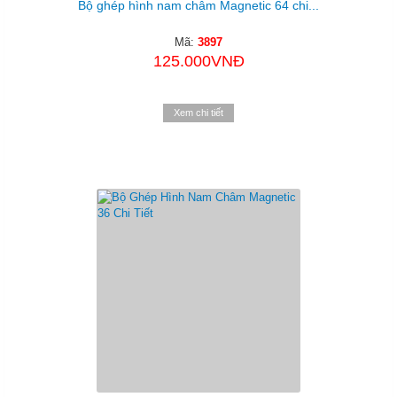
Bộ ghép hình nam châm Magnetic 64 chi...
Mã:
3897
125.000VNĐ
Xem chi tiết