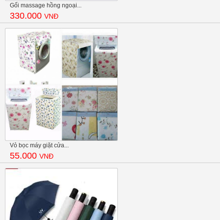
Gối massage hồng ngoại...
330.000
VNĐ
Vỏ bọc máy giặt cửa...
55.000
VNĐ