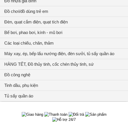
Đồ nhựa gia đình
Đồ chơi/đồ dùng trẻ em
Đèn, quạt cắm điện, quạt tích điện
Bể bơi, phao bơi, kính - mũ bơi
Các loại chiếu, chăn, thảm
Máy xay, ép, bếp lẩu nướng điện, đèn sưởi, tủ sấy quần áo
HÀNG TẾT, Đồ thủy tinh, cốc chén thủy tinh, sứ
Đồ công nghệ
Tinh dầu, phụ kiện
Tủ sấy quần áo