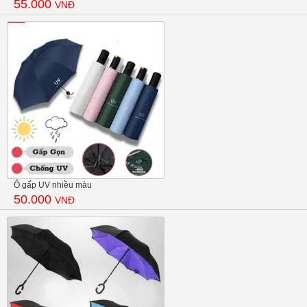
55.000
VNĐ
Ô gấp UV nhiều màu
50.000
VNĐ