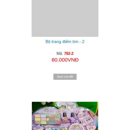
Bộ trang điểm tím - 2
Mã:
782-2
80.000VNĐ
Xem chi tiết