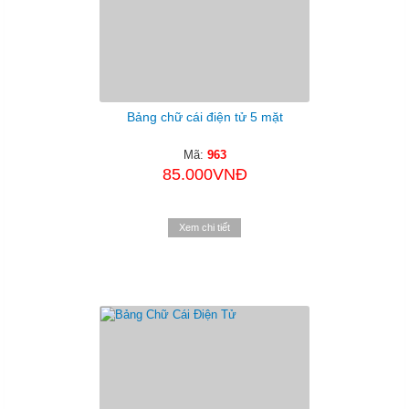
Bảng chữ cái điện tử 5 mặt
Mã:
963
85.000VNĐ
Xem chi tiết