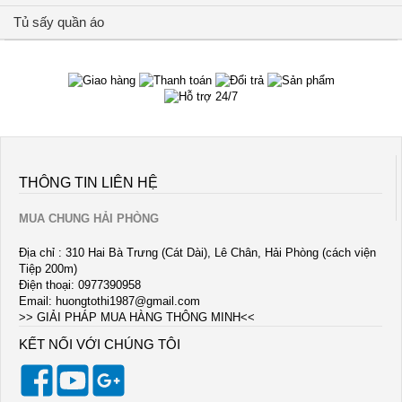
Tủ sấy quần áo
THÔNG TIN LIÊN HỆ
MUA CHUNG HẢI PHÒNG
Địa chỉ : 310 Hai Bà Trưng (Cát Dài), Lê Chân, Hải Phòng (cách viện
Tiệp 200m)
Điện thoại: 0977390958
Email:
huongtothi1987@gmail.com
>> GIẢI PHÁP MUA HÀNG THÔNG MINH<<
KẾT NỐI VỚI CHÚNG TÔI