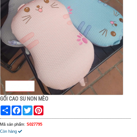
GỐI CAO SU NON MÈO
Share
Facebook
Twitter
Pinterest
Mã sản phẩm:
S027795
Còn hàng