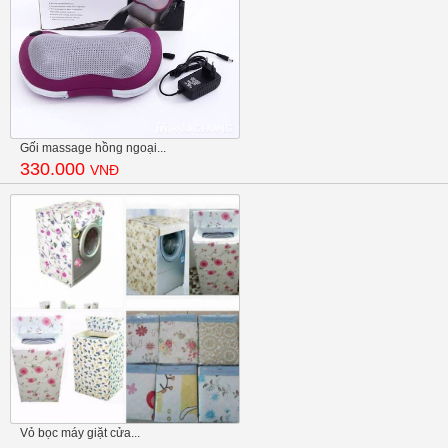
Gối massage hồng ngoại...
330.000
VNĐ
Vỏ bọc máy giặt cửa...