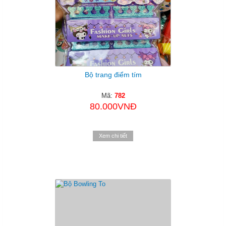
Bộ trang điểm tím
Mã:
782
80.000VNĐ
Xem chi tiết