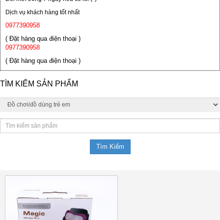
Dịch vụ khách hàng tốt nhất
0977390958
( Đặt hàng qua điện thoại )
0977390958
( Đặt hàng qua điện thoại )
TÌM KIẾM SẢN PHẨM