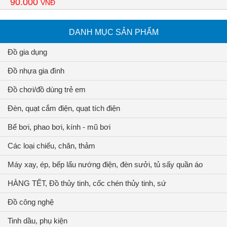
90.000
VNĐ
DANH MỤC SẢN PHẨM
Đồ gia dụng
Đồ nhựa gia đình
Đồ chơi/đồ dùng trẻ em
Đèn, quạt cắm điện, quạt tích điện
Bể bơi, phao bơi, kính - mũ bơi
Các loại chiếu, chăn, thảm
Máy xay, ép, bếp lẩu nướng điện, đèn sưởi, tủ sấy quần áo
HÀNG TẾT, Đồ thủy tinh, cốc chén thủy tinh, sứ
Đồ công nghệ
Tinh dầu, phụ kiện