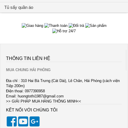
Tủ sấy quần áo
THÔNG TIN LIÊN HỆ
MUA CHUNG HẢI PHÒNG
Địa chỉ : 310 Hai Bà Trưng (Cát Dài), Lê Chân, Hải Phòng (cách viện
Tiệp 200m)
Điện thoại: 0977390958
Email:
huongtothi1987@gmail.com
>> GIẢI PHÁP MUA HÀNG THÔNG MINH<<
KẾT NỐI VỚI CHÚNG TÔI