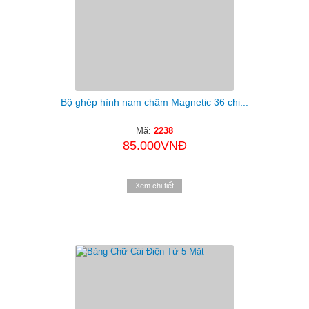
Bộ ghép hình nam châm Magnetic 36 chi...
Mã:
2238
85.000VNĐ
Xem chi tiết