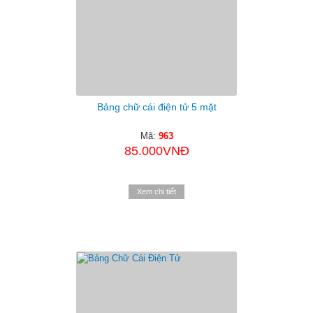
Bảng chữ cái điện tử 5 mặt
Mã:
963
85.000VNĐ
Xem chi tiết