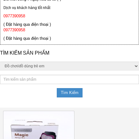
Dịch vụ khách hàng tốt nhất
0977390958
( Đặt hàng qua điện thoại )
0977390958
( Đặt hàng qua điện thoại )
TÌM KIẾM SẢN PHẨM