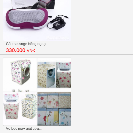
Gối massage hồng ngoại...
330.000
VNĐ
Vỏ bọc máy giặt cửa...