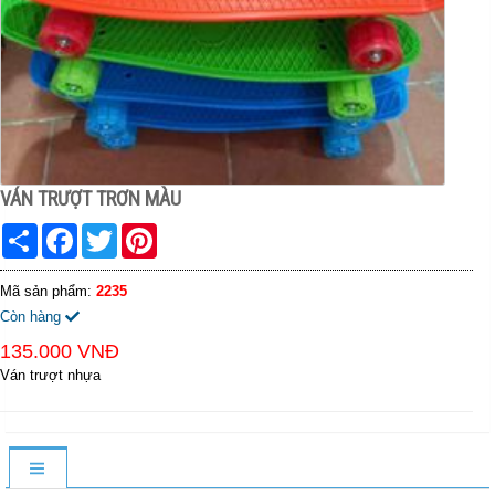
VÁN TRƯỢT TRƠN MÀU
Share
Facebook
Twitter
Pinterest
Mã sản phẩm:
2235
Còn hàng
135.000 VNĐ
Ván trượt nhựa