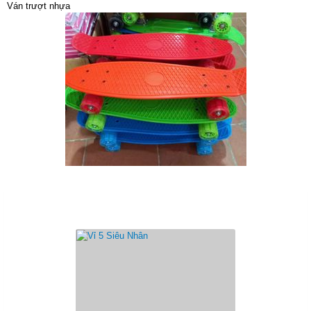
Ván trượt nhựa
Sản Phẩm Cùng Loại