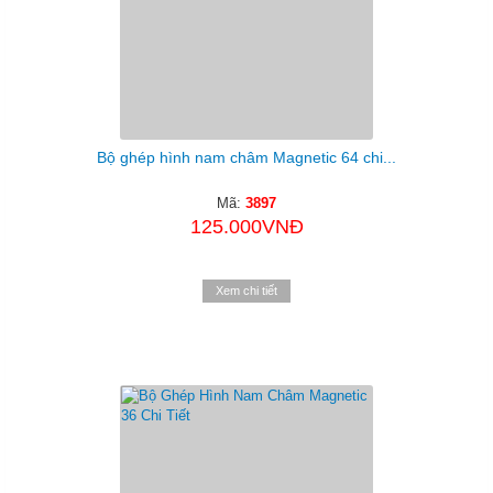
Bộ ghép hình nam châm Magnetic 64 chi...
Mã:
3897
125.000VNĐ
Xem chi tiết