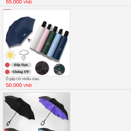
55.000
VNĐ
Ô gấp UV nhiều màu
50.000
VNĐ