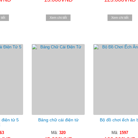
tiết
Xem chi tiết
Xem chi tiết
 điện tử 5
Bảng chữ cái điện tử
Bộ đồ chơi ếch ăn b
t
63
Mã:
320
Mã:
1597