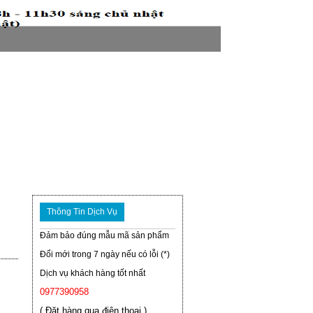
Thông Tin Dịch Vụ
Đảm bảo đúng mẫu mã sản phẩm
Đổi mới trong 7 ngày nếu có lỗi (*)
Dịch vụ khách hàng tốt nhất
0977390958
( Đặt hàng qua điện thoại )