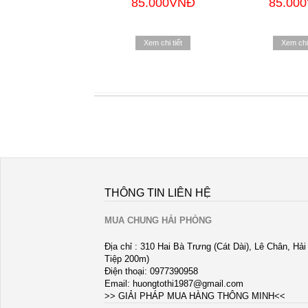
85.000VNĐ
85.00
Xem chi tiết
Xem chi 
THÔNG TIN LIÊN HỆ
MUA CHUNG HẢI PHÒNG
Địa chỉ : 310 Hai Bà Trưng (Cát Dài), Lê Chân, Hả
Tiệp 200m)
Điện thoại: 0977390958
Email:
huongtothi1987@gmail.com
>> GIẢI PHÁP MUA HÀNG THÔNG MINH<<