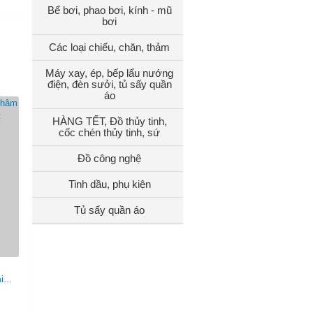
Bể bơi, phao bơi, kính - mũ
bơi
Các loại chiếu, chăn, thảm
Máy xay, ép, bếp lẩu nướng
điện, đèn sưởi, tủ sấy quần
áo
HÀNG TẾT, Đồ thủy tinh,
cốc chén thủy tinh, sứ
Đồ công nghệ
Tinh dầu, phụ kiện
Tủ sấy quần áo
...