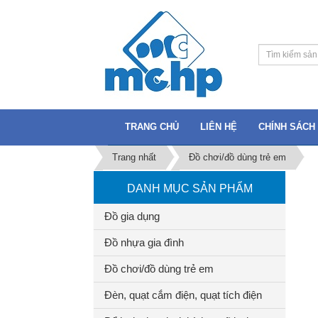
TRANG CHỦ
LIÊN HỆ
CHÍNH SÁCH 
Trang nhất
Đồ chơi/đồ dùng trẻ em
DANH MỤC SẢN PHẨM
Đồ gia dụng
Đồ nhựa gia đình
Đồ chơi/đồ dùng trẻ em
Đèn, quạt cắm điện, quạt tích điện