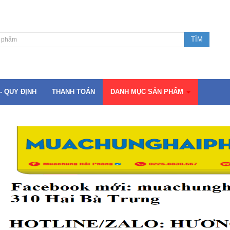
- QUY ĐỊNH
THANH TOÁN
DANH MỤC SẢN PHẨM