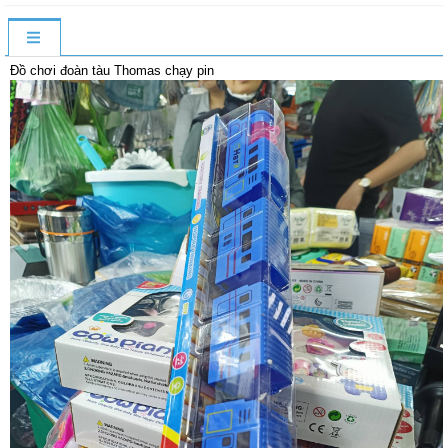
Đồ chơi đoàn tàu Thomas chạy pin