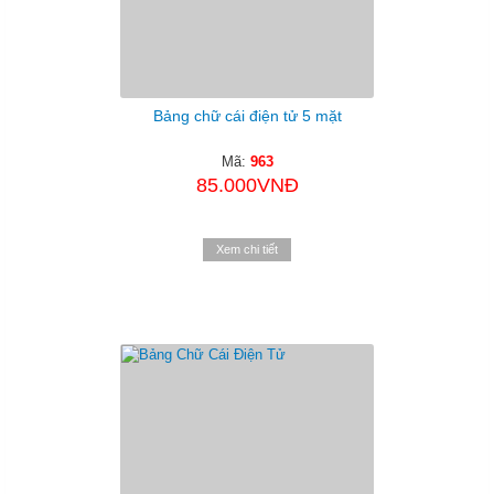
Bảng chữ cái điện tử 5 mặt
Mã:
963
85.000VNĐ
Xem chi tiết