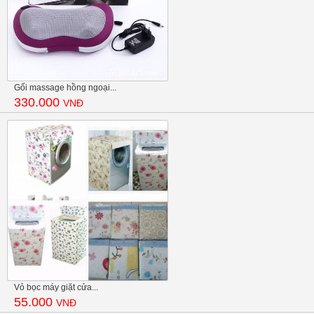
Gối massage hồng ngoại...
330.000
VNĐ
Vỏ bọc máy giặt cửa...
55.000
VNĐ