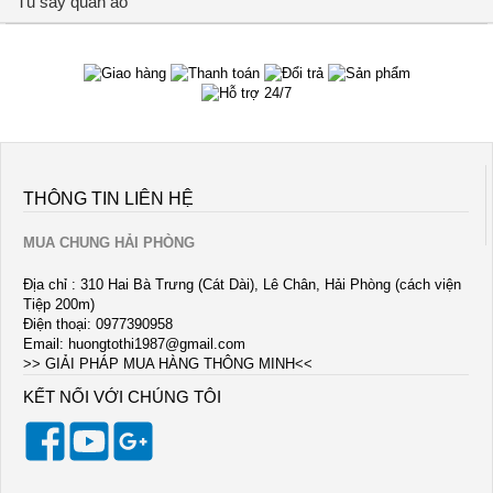
Tủ sấy quần áo
THÔNG TIN LIÊN HỆ
MUA CHUNG HẢI PHÒNG
Địa chỉ : 310 Hai Bà Trưng (Cát Dài), Lê Chân, Hải Phòng (cách viện
Tiệp 200m)
Điện thoại: 0977390958
Email:
huongtothi1987@gmail.com
>> GIẢI PHÁP MUA HÀNG THÔNG MINH<<
KẾT NỐI VỚI CHÚNG TÔI