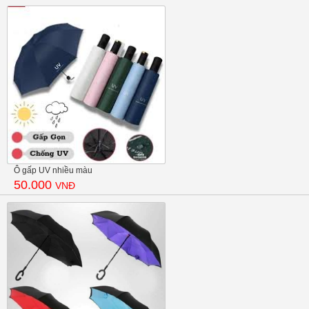
Ô gấp UV nhiều màu
50.000
VNĐ