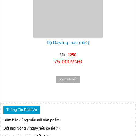
Bộ Bowling mèo (nhỏ)
Mã:
1250
75.000VNĐ
Xem chi tiết
Thông Tin Dịch Vụ
Đảm bảo đúng mẫu mã sản phẩm
Đổi mới trong 7 ngày nếu có lỗi (*)