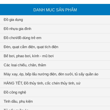
DANH MỤC SẢN PHẨM
Đồ gia dụng
Đồ nhựa gia đình
Đồ chơi/đồ dùng trẻ em
Đèn, quạt cắm điện, quạt tích điện
Bể bơi, phao bơi, kính - mũ bơi
Các loại chiếu, chăn, thảm
Máy xay, ép, bếp lẩu nướng điện, đèn sưởi, tủ sấy quần áo
HÀNG TẾT, Đồ thủy tinh, cốc chén thủy tinh, sứ
Đồ công nghệ
Tinh dầu, phụ kiện