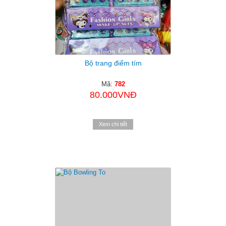
Bộ trang điểm tím
Mã:
782
80.000VNĐ
Xem chi tiết