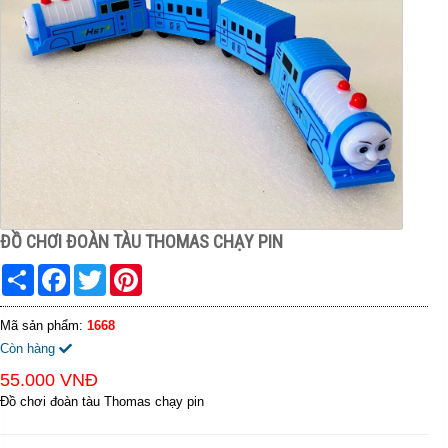
ĐỒ CHƠI ĐOÀN TÀU THOMAS CHẠY PIN
Share
Facebook
Twitter
Pinterest
Mã sản phẩm:
1668
Còn hàng
55.000 VNĐ
Đồ chơi đoàn tàu Thomas chạy pin