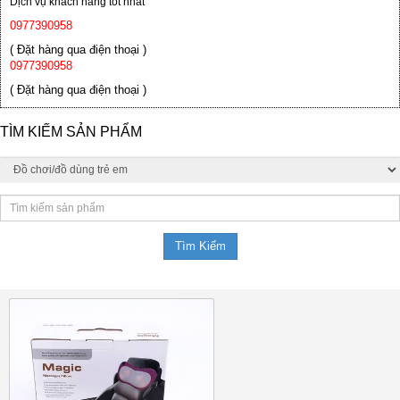
Dịch vụ khách hàng tốt nhất
0977390958
( Đặt hàng qua điện thoại )
0977390958
( Đặt hàng qua điện thoại )
TÌM KIẾM SẢN PHẨM