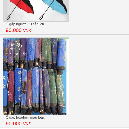
Ô gấp ngược 3D tiện ích...
90.000
VNĐ
Ô gấp hoa/trơn màu loại...
90.000
VNĐ