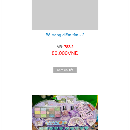
Bộ trang điểm tím - 2
Mã:
782-2
80.000VNĐ
Xem chi tiết