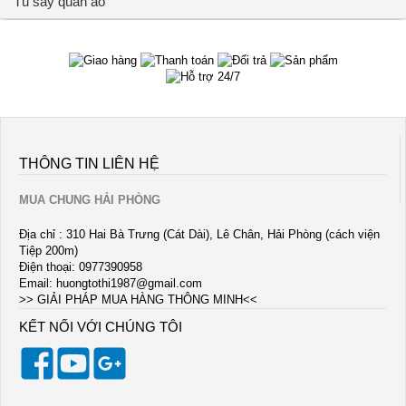
Tủ sấy quần áo
THÔNG TIN LIÊN HỆ
MUA CHUNG HẢI PHÒNG
Địa chỉ : 310 Hai Bà Trưng (Cát Dài), Lê Chân, Hải Phòng (cách viện
Tiệp 200m)
Điện thoại: 0977390958
Email:
huongtothi1987@gmail.com
>> GIẢI PHÁP MUA HÀNG THÔNG MINH<<
KẾT NỐI VỚI CHÚNG TÔI