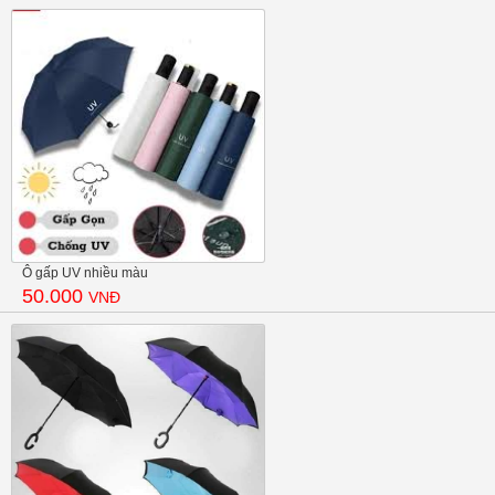
Ô gấp UV nhiều màu
50.000
VNĐ