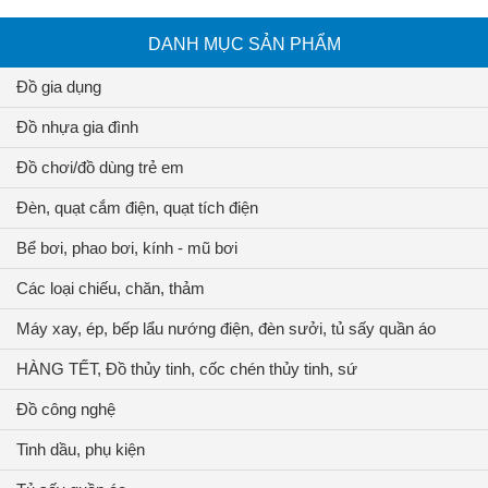
DANH MỤC SẢN PHẨM
Đồ gia dụng
Đồ nhựa gia đình
Đồ chơi/đồ dùng trẻ em
Đèn, quạt cắm điện, quạt tích điện
Bể bơi, phao bơi, kính - mũ bơi
Các loại chiếu, chăn, thảm
Máy xay, ép, bếp lẩu nướng điện, đèn sưởi, tủ sấy quần áo
HÀNG TẾT, Đồ thủy tinh, cốc chén thủy tinh, sứ
Đồ công nghệ
Tinh dầu, phụ kiện