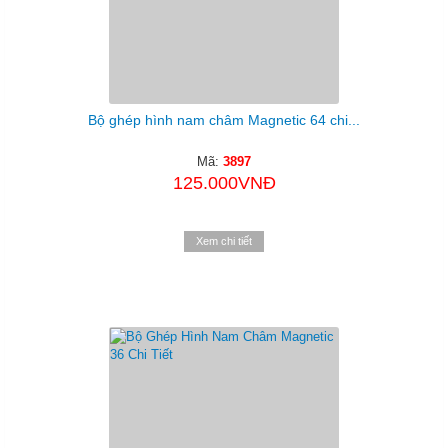
Bộ ghép hình nam châm Magnetic 64 chi...
Mã:
3897
125.000VNĐ
Xem chi tiết