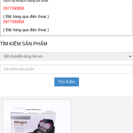
Dịch vụ khách hàng tốt nhất
0977390958
( Đặt hàng qua điện thoại )
0977390958
( Đặt hàng qua điện thoại )
TÌM KIẾM SẢN PHẨM