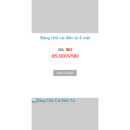
Bảng chữ cái điện tử 5 mặt
Mã:
963
85.000VNĐ
Xem chi tiết