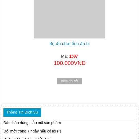
Bộ đồ chơi ếch ăn bi
Mã:
1597
100.000VNĐ
Xem chi tiết
Thông Tin Dịch Vụ
Đảm bảo đúng mẫu mã sản phẩm
Đổi mới trong 7 ngày nếu có lỗi (*)