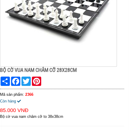
BỘ CỜ VUA NAM CHÂM CỠ 28X28CM
Share
Facebook
Twitter
Pinterest
Mã sản phẩm:
2366
Còn hàng
85.000 VNĐ
Bộ cờ vua nam châm cỡ to 38x38cm