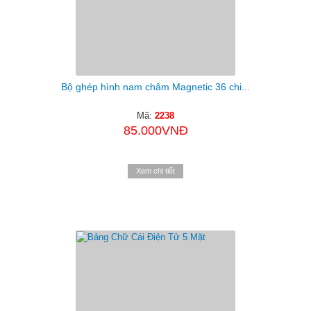
Bộ ghép hình nam châm Magnetic 36 chi...
Mã:
2238
85.000VNĐ
Xem chi tiết