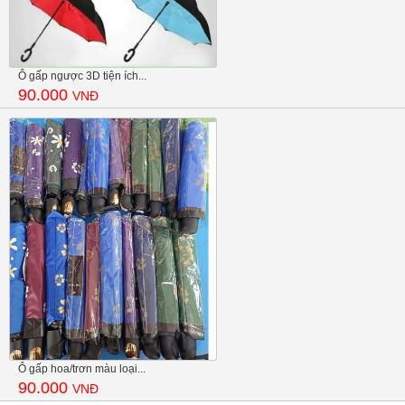
Ô gấp ngược 3D tiện ích...
90.000
VNĐ
Ô gấp hoa/trơn màu loại...
90.000
VNĐ