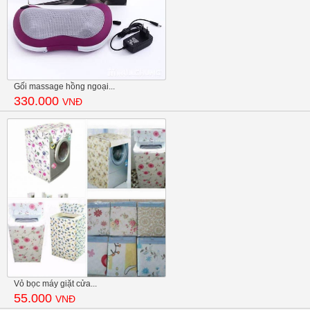
Gối massage hồng ngoại...
330.000
VNĐ
Vỏ bọc máy giặt cửa...
55.000
VNĐ