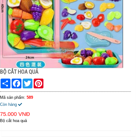
BỘ CẮT HOA QUẢ
Share
Facebook
Twitter
Pinterest
Mã sản phẩm:
589
Còn hàng
75.000 VNĐ
Bộ cắt hoa quả