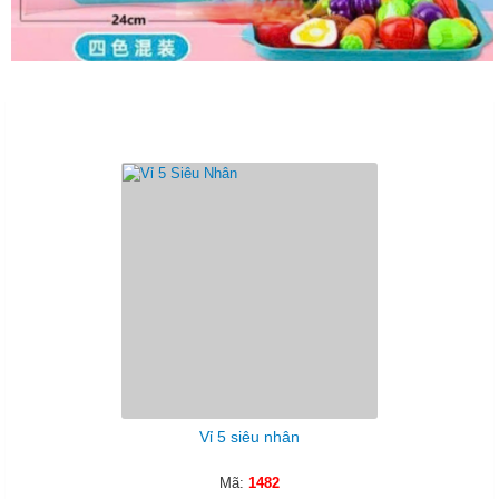
Sản Phẩm Cùng Loại
Vỉ 5 siêu nhân
Mã:
1482