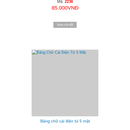
Mã:
2238
85.000VNĐ
Xem chi tiết
Bảng chữ cái điện tử 5 mặt