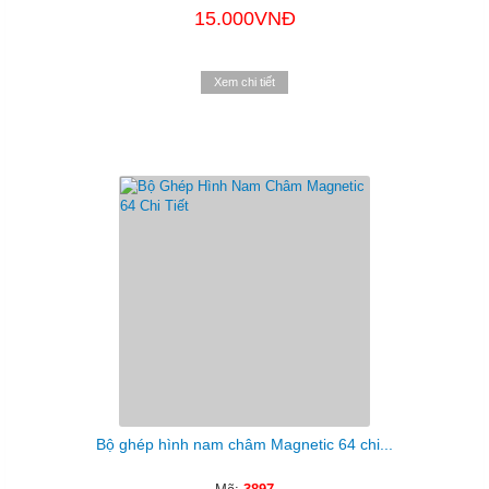
15.000VNĐ
Xem chi tiết
Bộ ghép hình nam châm Magnetic 64 chi...