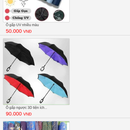
Ô gấp UV nhiều màu
50.000
VNĐ
Ô gấp ngược 3D tiện ích...
90.000
VNĐ