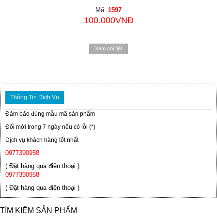
Mã:
1597
100.000VNĐ
Xem chi tiết
Thông Tin Dịch Vụ
Đảm bảo đúng mẫu mã sản phẩm
Đổi mới trong 7 ngày nếu có lỗi (*)
Dịch vụ khách hàng tốt nhất
0977390958
( Đặt hàng qua điện thoại )
0977390958
( Đặt hàng qua điện thoại )
TÌM KIẾM SẢN PHẨM