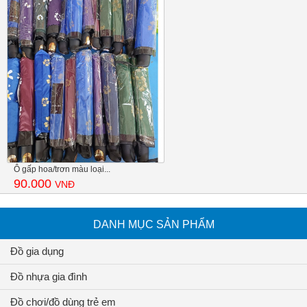
Ô gấp hoa/trơn màu loại...
90.000
VNĐ
DANH MỤC SẢN PHẨM
Đồ gia dụng
Đồ nhựa gia đình
Đồ chơi/đồ dùng trẻ em