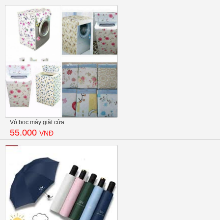
Vỏ bọc máy giặt cửa...
55.000
VNĐ