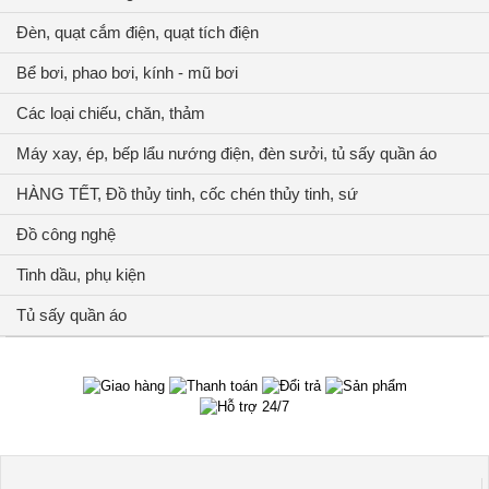
Đèn, quạt cắm điện, quạt tích điện
Bể bơi, phao bơi, kính - mũ bơi
Các loại chiếu, chăn, thảm
Máy xay, ép, bếp lẩu nướng điện, đèn sưởi, tủ sấy quần áo
HÀNG TẾT, Đồ thủy tinh, cốc chén thủy tinh, sứ
Đồ công nghệ
Tinh dầu, phụ kiện
Tủ sấy quần áo