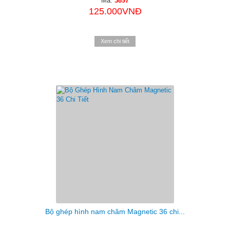
Mã:
3897
125.000VNĐ
Xem chi tiết
Bộ ghép hình nam châm Magnetic 36 chi...