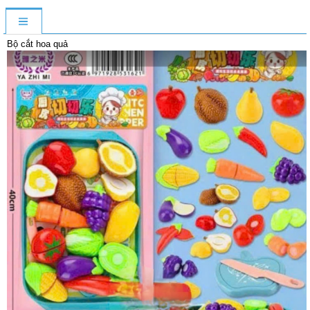
Bộ cắt hoa quả