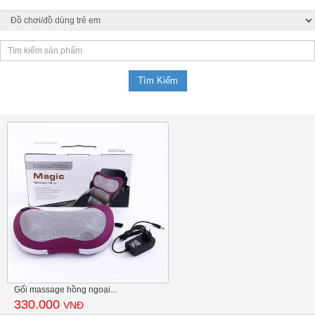
Gối massage hồng ngoại...
330.000
VNĐ