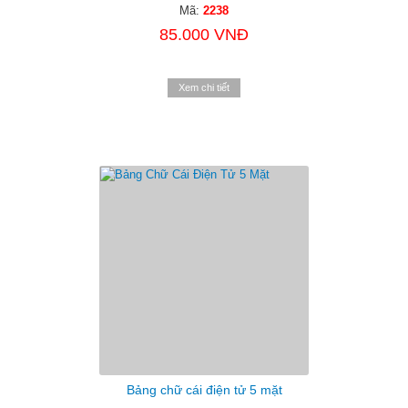
Mã:
2238
85.000 VNĐ
Xem chi tiết
Bảng chữ cái điện tử 5 mặt