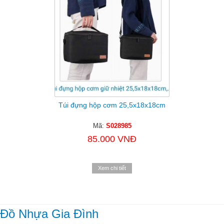
Túi đựng hộp cơm 25,5x18x18cm
Mã:
S028985
85.000 VNĐ
Xem chi tiết
Đồ Nhựa Gia Đình