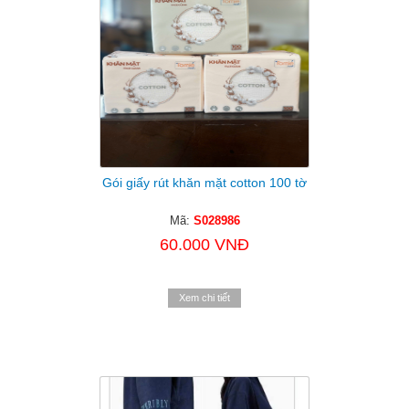
Gói giấy rút khăn mặt cotton 100 tờ
Mã:
S028986
60.000 VNĐ
Xem chi tiết