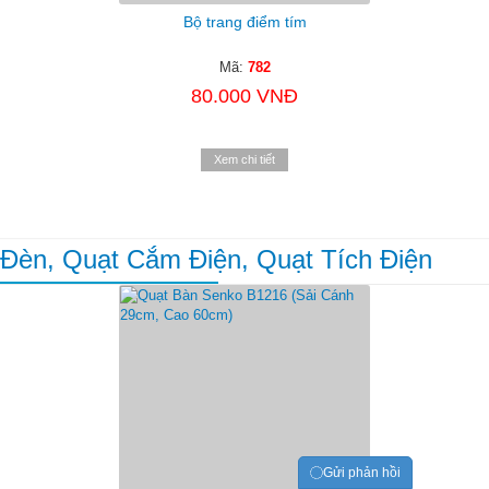
Bộ trang điểm tím
Mã:
782
80.000 VNĐ
Xem chi tiết
Đèn, Quạt Cắm Điện, Quạt Tích Điện
Gửi phản hồi