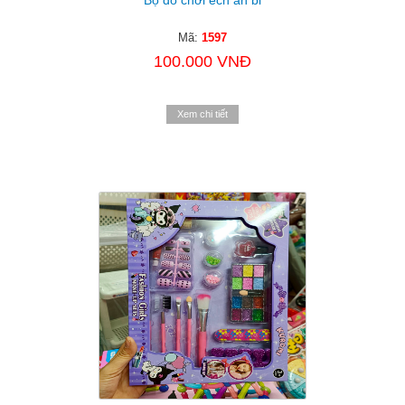
Mã:
1597
100.000 VNĐ
Xem chi tiết