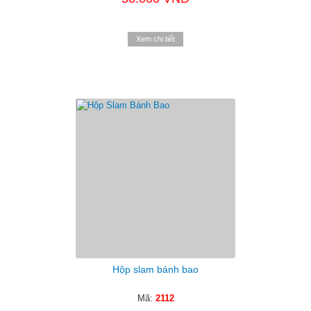
Xem chi tiết
Hộp slam bánh bao
Mã:
2112