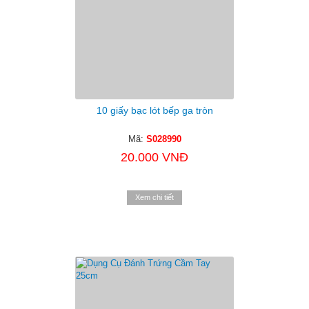
10 giấy bạc lót bếp ga tròn
Mã:
S028990
20.000 VNĐ
Xem chi tiết