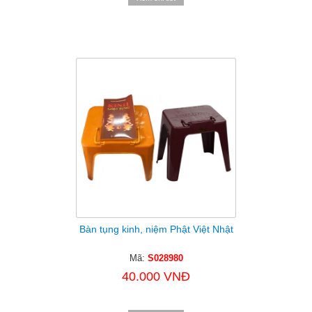
Bàn tụng kinh, niệm Phật Việt Nhật
Mã:
S028980
40.000 VNĐ