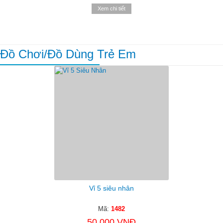
Xem chi tiết
Đồ Chơi/đồ Dùng Trẻ Em
Vỉ 5 siêu nhân
Mã:
1482
50.000 VNĐ