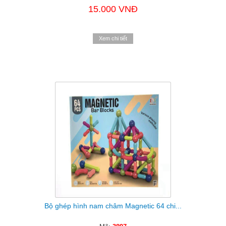
15.000 VNĐ
Xem chi tiết
Bộ ghép hình nam châm Magnetic 64 chi...