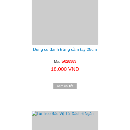
Dụng cụ đánh trứng cầm tay 25cm
Mã:
S028989
18.000 VNĐ
Xem chi tiết