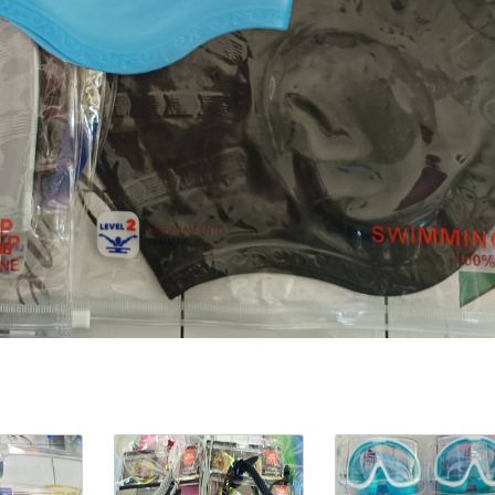
ản Phẩm Cùng Loại