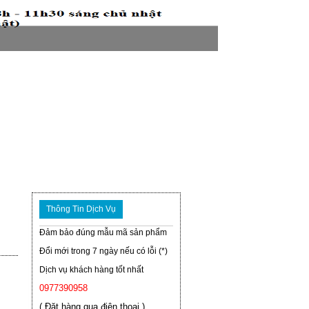
Thông Tin Dịch Vụ
Đảm bảo đúng mẫu mã sản phẩm
Đổi mới trong 7 ngày nếu có lỗi (*)
Dịch vụ khách hàng tốt nhất
0977390958
( Đặt hàng qua điện thoại )