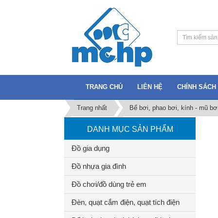
TRANG CHỦ
LIÊN HỆ
CHÍNH SÁCH 
Trang nhất
Bể bơi, phao bơi, kính - mũ bơ
DANH MỤC SẢN PHẨM
Đồ gia dụng
Đồ nhựa gia đình
Đồ chơi/đồ dùng trẻ em
Đèn, quạt cắm điện, quạt tích điện