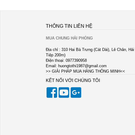
THÔNG TIN LIÊN HỆ
MUA CHUNG HẢI PHÒNG
Địa chỉ : 310 Hai Bà Trưng (Cát Dài), Lê Chân, Hả
Tiệp 200m)
Điện thoại: 0977390958
Email:
huongtothi1987@gmail.com
>> GIẢI PHÁP MUA HÀNG THÔNG MINH<<
KẾT NỐI VỚI CHÚNG TÔI