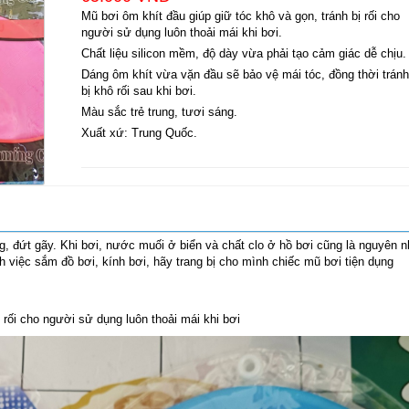
Mũ bơi ôm khít đầu giúp giữ tóc khô và gọn, tránh bị rối cho
người sử dụng luôn thoải mái khi bơi.
Chất liệu silicon mềm, độ dày vừa phải tạo cảm giác dễ chịu.
Dáng ôm khít vừa vặn đầu sẽ bảo vệ mái tóc, đồng thời tránh
bị khô rối sau khi bơi.
Màu sắc trẻ trung, tươi sáng.
Xuất xứ: Trung Quốc.
, đứt gãy. Khi bơi, nước muối ở biển và chất clo ở hồ bơi cũng là nguyên 
 việc sắm đồ bơi, kính bơi, hãy trang bị cho mình chiếc mũ bơi tiện dụng
 rối cho người sử dụng luôn thoải mái khi bơi