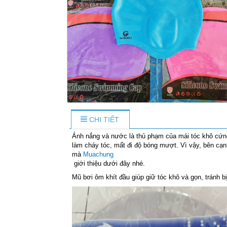
CHI TIẾT
Ánh nắng và nước là thủ phạm của mái tóc khô cứng
làm cháy tóc, mất đi độ bóng mượt. Vì vậy, bên cạnh
mà
Muachung
giới thiệu dưới đây nhé.
Mũ bơi ôm khít đầu giúp giữ tóc khô và gọn, tránh bị