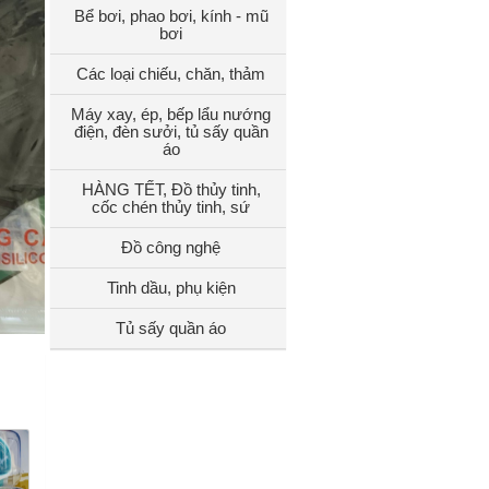
Bể bơi, phao bơi, kính - mũ
bơi
Các loại chiếu, chăn, thảm
Máy xay, ép, bếp lẩu nướng
điện, đèn sưởi, tủ sấy quần
áo
HÀNG TẾT, Đồ thủy tinh,
cốc chén thủy tinh, sứ
Đồ công nghệ
Tinh dầu, phụ kiện
Tủ sấy quần áo