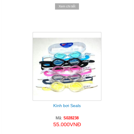
Xem chi tiết
Kính bơi Seals
Mã:
S028238
55.000VNĐ