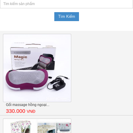
Gối massage hồng ngoại...
330.000
VNĐ