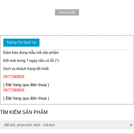
Xem chi tiết
Thông Tin Dịch Vụ
Đảm bảo đúng mẫu mã sản phẩm
Đổi mới trong 7 ngày nếu có lỗi (*)
Dịch vụ khách hàng tốt nhất
0977390958
( Đặt hàng qua điện thoại )
0977390958
( Đặt hàng qua điện thoại )
TÌM KIẾM SẢN PHẨM