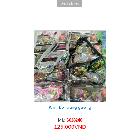
Xem chi tiết
Kính bơi tráng gương
Mã:
S028240
125.000VNĐ