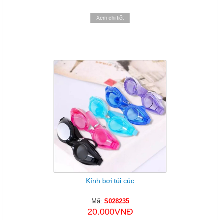
Xem chi tiết
Kính bơi túi cúc
Mã:
S028235
20.000VNĐ