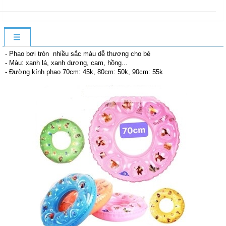
- Phao bơi tròn nhiều sắc màu dễ thương cho bé
- Màu: xanh lá, xanh dương, cam, hồng...
- Đường kính phao 70cm: 45k, 80cm: 50k, 90cm: 55k