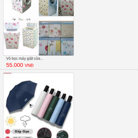
Vỏ bọc máy giặt cửa...
55.000
VNĐ