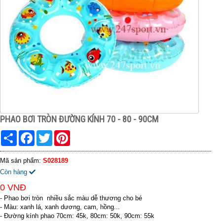
PHAO BƠI TRÒN ĐƯỜNG KÍNH 70 - 80 - 90CM
Share
Facebook
Twitter
Pinterest
Mã sản phẩm:
S028189
Còn hàng
0 VNĐ
- Phao bơi tròn nhiều sắc màu dễ thương cho bé
- Màu: xanh lá, xanh dương, cam, hồng...
- Đường kính phao 70cm: 45k, 80cm: 50k, 90cm: 55k