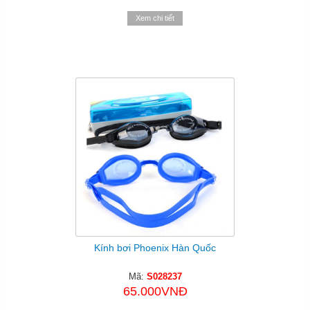
Xem chi tiết
Kính bơi Phoenix Hàn Quốc
Mã:
S028237
65.000VNĐ