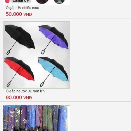
Ô gấp UV nhiều màu
50.000
VNĐ
Ô gấp ngược 3D tiện ích...
90.000
VNĐ