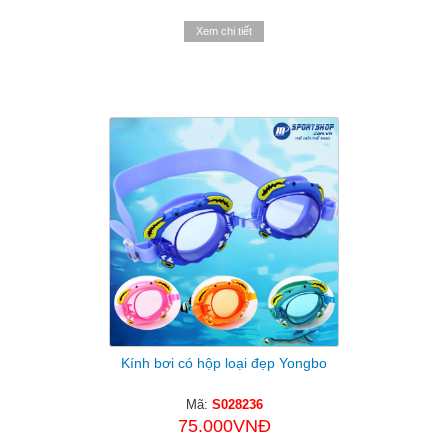
Xem chi tiết
Kính bơi có hộp loại đẹp Yongbo
Mã:
S028236
75.000VNĐ