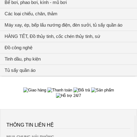
Bể bơi, phao bơi, kính - mũ bơi
Các loại chiếu, chăn, thảm
Máy xay, ép, bếp lẩu nướng điện, đèn sưởi, tủ sấy quần áo
HÀNG TẾT, Đồ thủy tinh, cốc chén thủy tinh, sứ
Đồ công nghệ
Tinh dầu, phụ kiện
Tủ sấy quần áo
THÔNG TIN LIÊN HỆ