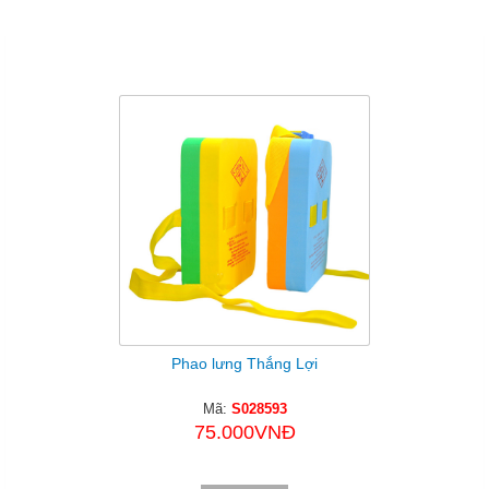
Sản Phẩm Cùng Loại
Phao lưng Thắng Lợi
Mã:
S028593
75.000VNĐ