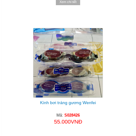
Xem chi tiết
Kính bơi tráng gương Wenfei
Mã:
S028426
55.000VNĐ