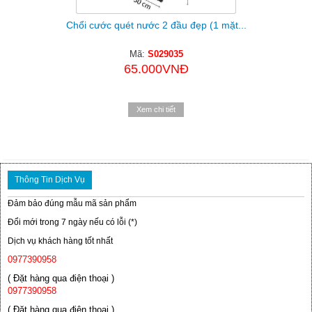
Chổi cước quét nước 2 đầu đẹp (1 mặt...
Mã:
S029035
65.000VNĐ
Xem chi tiết
Thông Tin Dịch Vụ
Đảm bảo đúng mẫu mã sản phẩm
Đổi mới trong 7 ngày nếu có lỗi (*)
Dịch vụ khách hàng tốt nhất
0977390958
( Đặt hàng qua điện thoại )
0977390958
( Đặt hàng qua điện thoại )