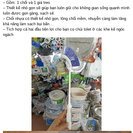
– Gồm: 1 chổi và 1 giá treo
– Thiết kế nhỏ gọn sẽ giúp bạn luôn giữ cho không gian sống quanh mình
luôn được gọn gàng, sạch sẽ.
– Chổi nhựa có thiết kế nhỏ gọn, lông chổi mềm, nhuyễn càng làm tăng
khả năng làm sạch bụi bẩn…
– Tích hợp cả hai đầu tiện lợi cho bạn cọ chùi tolet ở các khe kẽ ngóc
ngách