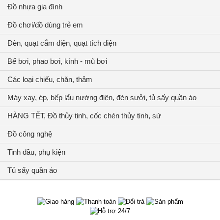
Đồ nhựa gia đình
Đồ chơi/đồ dùng trẻ em
Đèn, quạt cắm điện, quạt tích điện
Bể bơi, phao bơi, kính - mũ bơi
Các loại chiếu, chăn, thảm
Máy xay, ép, bếp lẩu nướng điện, đèn sưởi, tủ sấy quần áo
HÀNG TẾT, Đồ thủy tinh, cốc chén thủy tinh, sứ
Đồ công nghệ
Tinh dầu, phụ kiện
Tủ sấy quần áo