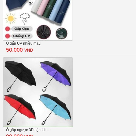
Ô gấp UV nhiều màu
50.000
VNĐ
Ô gấp ngược 3D tiện ích...