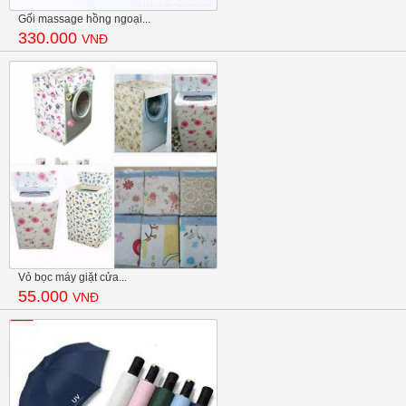
Gối massage hồng ngoại...
330.000
VNĐ
Vỏ bọc máy giặt cửa...
55.000
VNĐ