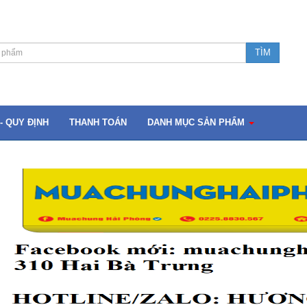
- QUY ĐỊNH
THANH TOÁN
DANH MỤC SẢN PHẨM