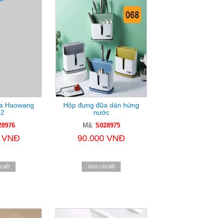
a Haowang
Hộp đựng đũa dán hứng
02
nước
28976
Mã:
S028975
0 VNĐ
90.000 VNĐ
 tiết
Xem chi tiết