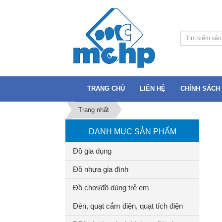
TRANG CHỦ
LIÊN HỆ
CHÍNH SÁCH 
Trang nhất
DANH MỤC SẢN PHẨM
Đồ gia dụng
Đồ nhựa gia đình
Đồ chơi/đồ dùng trẻ em
Đèn, quạt cắm điện, quạt tích điện